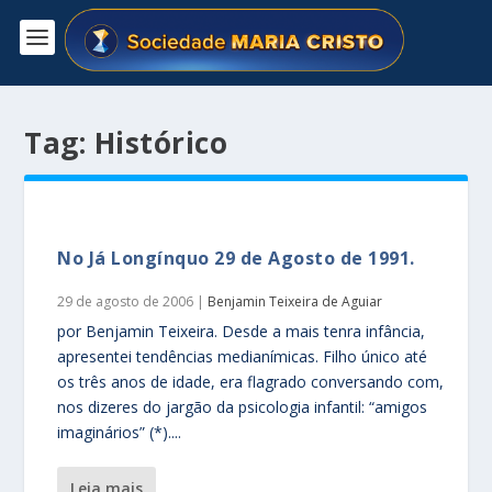
Tag:
Histórico
No Já Longínquo 29 de Agosto de 1991.
29 de agosto de 2006
|
Benjamin Teixeira de Aguiar
por Benjamin Teixeira. Desde a mais tenra infância,
apresentei tendências medianímicas. Filho único até
os três anos de idade, era flagrado conversando com,
nos dizeres do jargão da psicologia infantil: “amigos
imaginários” (*)....
leia mais