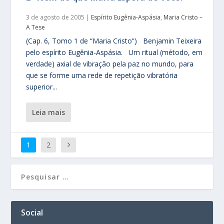
3 de agosto de 2005
|
Espírito Eugênia-Aspásia
,
Maria Cristo –
A Tese
(Cap. 6, Tomo 1 de “Maria Cristo”) Benjamin Teixeira
pelo espírito Eugênia-Aspásia. Um ritual (método, em
verdade) axial de vibração pela paz no mundo, para
que se forme uma rede de repetição vibratória
superior...
leia mais
1
2
Social