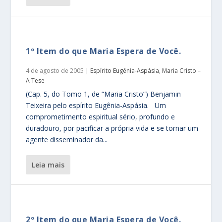
1º Item do que Maria Espera de Você.
4 de agosto de 2005
|
Espírito Eugênia-Aspásia
,
Maria Cristo –
A Tese
(Cap. 5, do Tomo 1, de “Maria Cristo”) Benjamin
Teixeira pelo espírito Eugênia-Aspásia. Um
comprometimento espiritual sério, profundo e
duradouro, por pacificar a própria vida e se tornar um
agente disseminador da...
leia mais
2º Item do que Maria Espera de Você.