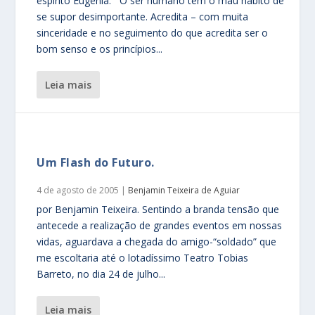
espírito Eugênia. O ser humano tem o mau hábito de
se supor desimportante. Acredita – com muita
sinceridade e no seguimento do que acredita ser o
bom senso e os princípios...
leia mais
Um Flash do Futuro.
4 de agosto de 2005
|
Benjamin Teixeira de Aguiar
por Benjamin Teixeira. Sentindo a branda tensão que
antecede a realização de grandes eventos em nossas
vidas, aguardava a chegada do amigo-“soldado” que
me escoltaria até o lotadíssimo Teatro Tobias
Barreto, no dia 24 de julho...
leia mais