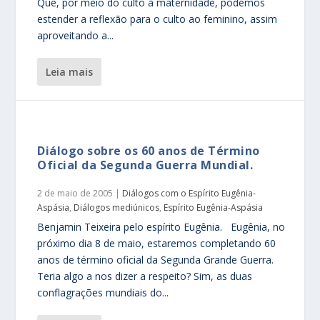
Que, por meio do culto à maternidade, podemos
estender a reflexão para o culto ao feminino, assim
aproveitando a...
leia mais
Diálogo sobre os 60 anos de Término
Oficial da Segunda Guerra Mundial.
2 de maio de 2005
|
Diálogos com o Espírito Eugênia-
Aspásia
,
Diálogos mediúnicos
,
Espírito Eugênia-Aspásia
Benjamin Teixeira pelo espírito Eugênia. Eugênia, no
próximo dia 8 de maio, estaremos completando 60
anos de término oficial da Segunda Grande Guerra.
Teria algo a nos dizer a respeito? Sim, as duas
conflagrações mundiais do...