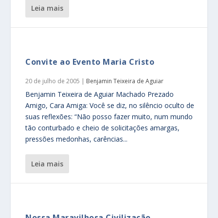
leia mais
Convite ao Evento Maria Cristo
20 de julho de 2005
|
Benjamin Teixeira de Aguiar
Benjamin Teixeira de Aguiar Machado Prezado
Amigo, Cara Amiga: Você se diz, no silêncio oculto de
suas reflexões: “Não posso fazer muito, num mundo
tão conturbado e cheio de solicitações amargas,
pressões medonhas, carências...
leia mais
Nossa Maravilhosa Civilização.