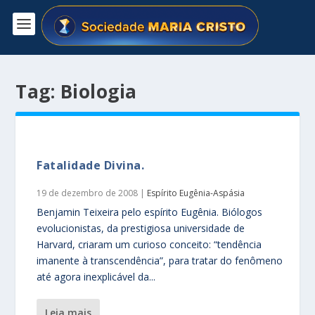
Tag:
Biologia
Fatalidade Divina.
19 de dezembro de 2008
|
Espírito Eugênia-Aspásia
Benjamin Teixeira pelo espírito Eugênia. Biólogos
evolucionistas, da prestigiosa universidade de
Harvard, criaram um curioso conceito: “tendência
imanente à transcendência”, para tratar do fenômeno
até agora inexplicável da...
leia mais