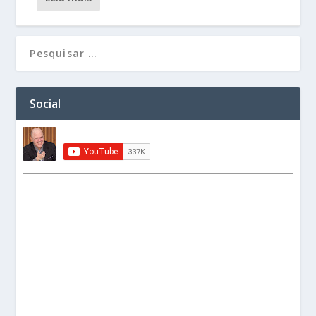
Social