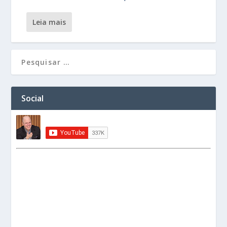
leia mais
Social