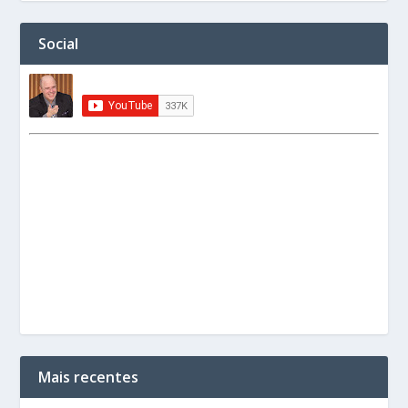
Social
Mais recentes