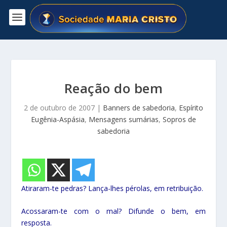
Reação do bem
2 de outubro de 2007
|
Banners de sabedoria
,
Espírito
Eugênia-Aspásia
,
Mensagens sumárias
,
Sopros de
sabedoria
Atiraram-te pedras? Lança-lhes pérolas, em retribuição.
Acossaram-te com o mal? Difunde o bem, em
resposta.