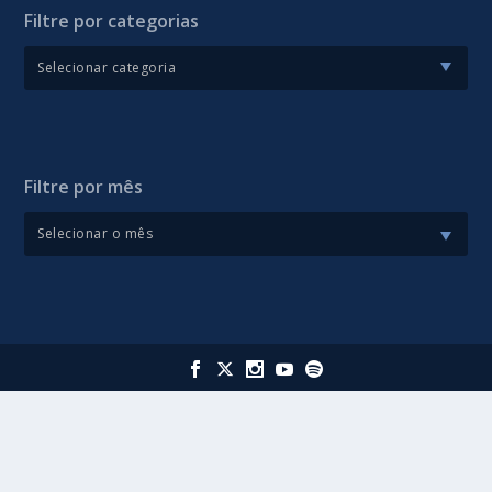
Filtre por categorias
Filtre por mês