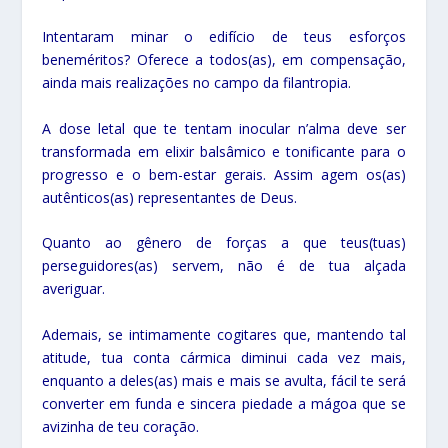
Intentaram minar o edifício de teus esforços
beneméritos? Oferece a todos(as), em compensação,
ainda mais realizações no campo da filantropia.
A dose letal que te tentam inocular n’alma deve ser
transformada em elixir balsâmico e tonificante para o
progresso e o bem-estar gerais. Assim agem os(as)
autênticos(as) representantes de Deus.
Quanto ao gênero de forças a que teus(tuas)
perseguidores(as) servem, não é de tua alçada
averiguar.
Ademais, se intimamente cogitares que, mantendo tal
atitude, tua conta cármica diminui cada vez mais,
enquanto a deles(as) mais e mais se avulta, fácil te será
converter em funda e sincera piedade a mágoa que se
avizinha de teu coração.