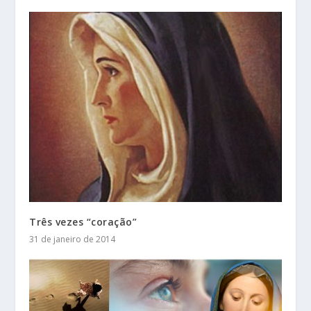
Três vezes “coração”
31 de janeiro de 2014