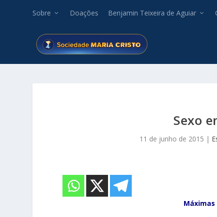
Sobre
Doações
Benjamin Teixeira de Aguiar
Sexo e
11 de junho de 2015
|
E
Máximas 