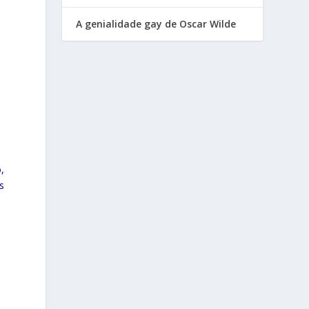
A genialidade gay de Oscar Wilde
,
s