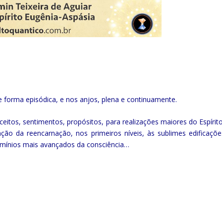
e forma episódica, e nos anjos, plena e continuamente.
nceitos, sentimentos, propósitos, para realizações maiores do Espírito
o da reencarnação, nos primeiros níveis, às sublimes edificaçõe
domínios mais avançados da consciência…