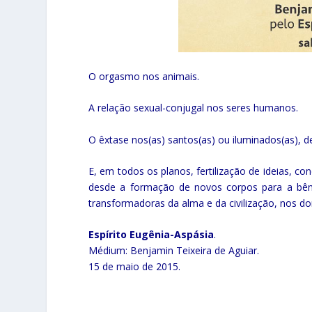
O orgasmo nos animais.
A relação sexual-conjugal nos seres humanos.
O êxtase nos(as) santos(as) ou iluminados(as), d
E, em todos os planos, fertilização de ideias, co
desde a formação de novos corpos para a bênçã
transformadoras da alma e da civilização, nos 
Espírito Eugênia-Aspásia
.
Médium: Benjamin Teixeira de Aguiar.
15 de maio de 2015.