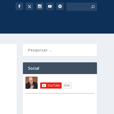
Social