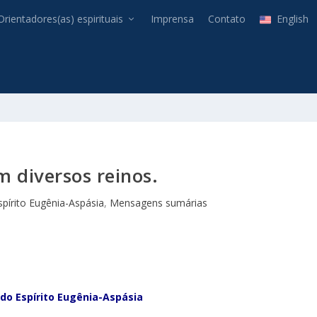
Orientadores(as) espirituais
Imprensa
Contato
English
m diversos reinos.
spírito Eugênia-Aspásia
,
Mensagens sumárias
do Espírito Eugênia-Aspásia