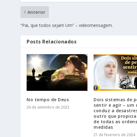
Anterior
“Pai, que todos sejam Um” – videomensagem.
Posts Relacionados
No tempo de Deus
Dois sistemas de p
sentir e agir – um
26 de setembro de 2022
conduz a desastre
outro que propicia
de todas as ordens
medidas
21 de fevereiro de 2024