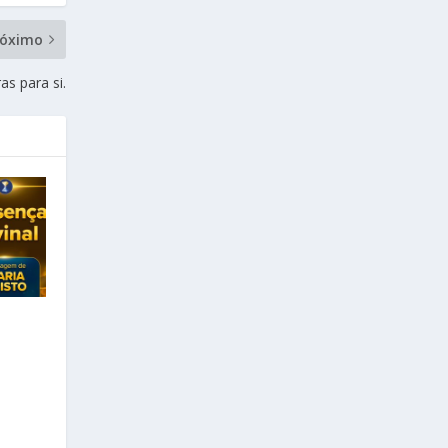
róximo
as para si.