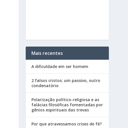
Mais recentes
A dificuldade em ser homem
2 falsos cristos: um passivo, outro
condenatório
Polarização político-religiosa e as
falácias filosóficas fomentadas por
gênios espirituais das trevas
Por que atravessamos crises de fé?