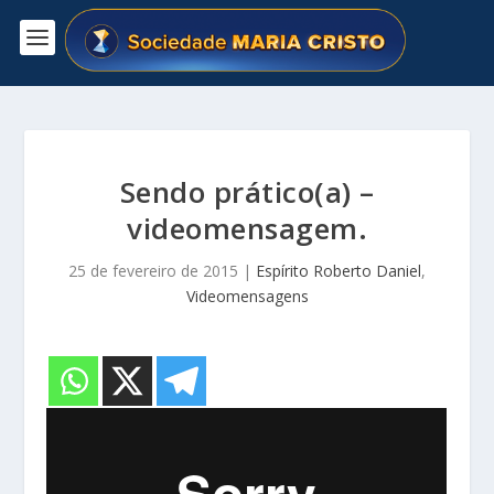
Sendo prático(a) –
videomensagem.
25 de fevereiro de 2015
|
Espírito Roberto Daniel
,
Videomensagens