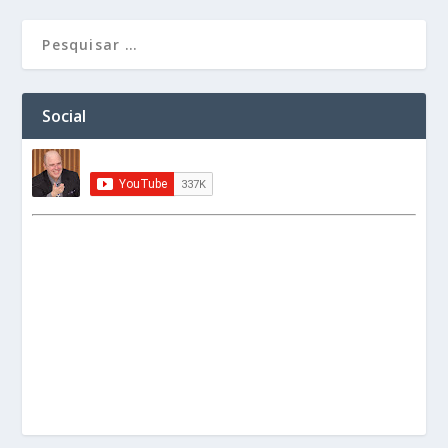
Social