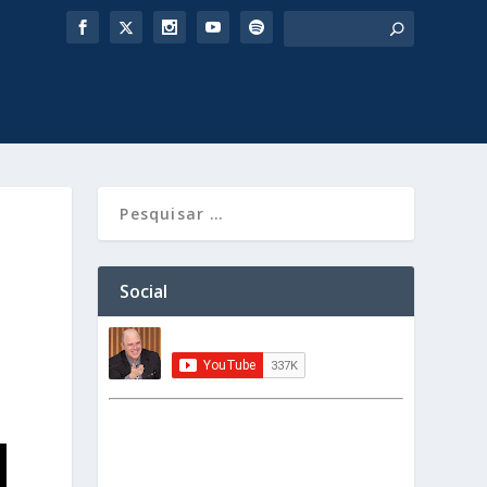
Social