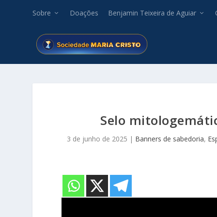
Sobre
Doações
Benjamin Teixeira de Aguiar
Selo mitologemátic
3 de junho de 2025
|
Banners de sabedoria
,
Es