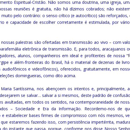
amento Espiritual-Cristão. Não somos uma doutrina, uma igreja, um
ssas reuniões é gratuita, não há dízimos cobrados; não existem
to pelo contrário: o senso crítico (e autocrítico) são reforçados,
bítrio e capacidade de escolher corretamente é estimulada, por vári
, nossas palestras são ofertadas em transmissão ao vivo – com valo
rafernália eletrônica de transmissão. E, para todos, aracajuanos o
dores, alunos, companheiros em ideal e profitentes de nossa “fe
pe e além-fronteiras do Brasil, há o material de dezenas de livro
 audiofônicos e videofônicos), oferecidos, gratuitamente, em noss
releções domingueiras, como dito acima.
ria Santíssima, nos abençoem os intentos e, principalmente, a
ue desejarem se salvar… salvar a si mesmos, deste padrão de confusão
sões avultadas, em todos os sentidos, na contemporaneidade de noss
dos – Sociedade e Era da Informação. Recordemo-nos de qu
o e estabelecer bases firmes de compromisso com nós mesmos, ve
s que estaremos fazendo isso, com persistência impertérrita, madura
oria do instante que passa, porque, conforme nos disse Nosso Senho