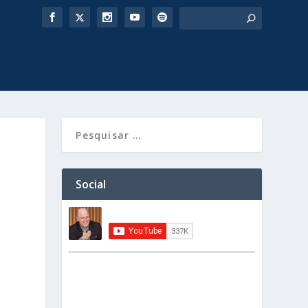
Social