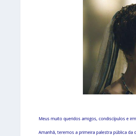
Meus muito queridos amigos, condiscípulos e irma
Amanhã, teremos a primeira palestra pública da d