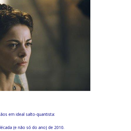
̃os em ideal salto-quantista:
écada (e não só do ano) de 2010.