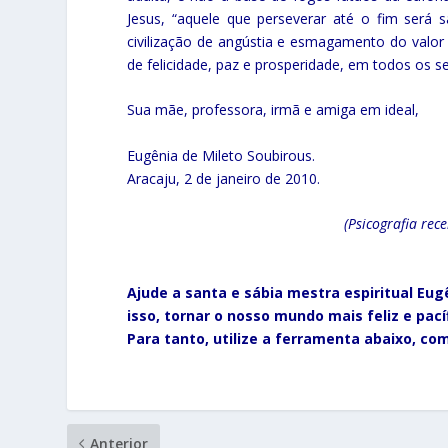
Jesus, “aquele que perseverar até o fim será
civilização de angústia e esmagamento do val
de felicidade, paz e prosperidade, em todos os se
Sua mãe, professora, irmã e amiga em ideal,
Eugênia de Mileto Soubirous.
Aracaju, 2 de janeiro de 2010.
(Psicografia rec
Ajude a santa e sábia mestra espiritual Eug
isso, tornar o nosso mundo mais feliz e paci
Para tanto, utilize a ferramenta abaixo, c
Anterior