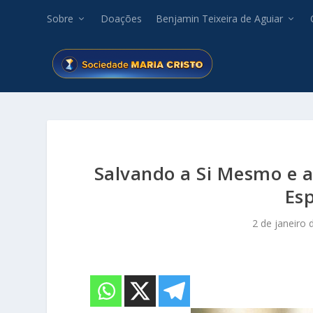
Sobre
Doações
Benjamin Teixeira de Aguiar
Salvando a Si Mesmo e 
Esp
2 de janeiro 