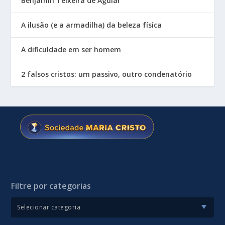
Benjamin Teixeira de Aguiar
A ilusão (e a armadilha) da beleza física
A dificuldade em ser homem
2 falsos cristos: um passivo, outro condenatório
Filtre por categorias