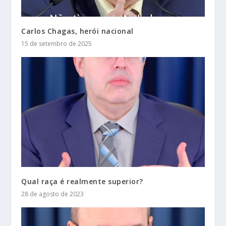
Carlos Chagas, herói nacional
15 de setembro de 2025
Qual raça é realmente superior?
28 de agosto de 2023