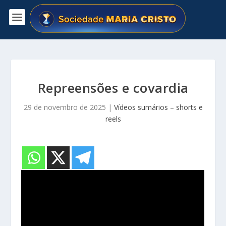
Repreensões e covardia
29 de novembro de 2025
|
Vídeos sumários – shorts e
reels