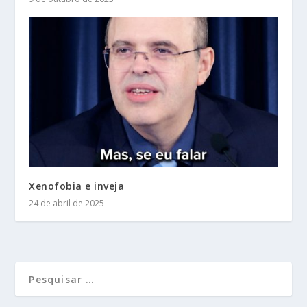
Xenofobia e inveja
24 de abril de 2025