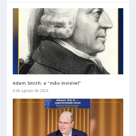
Adam Smith: a “mão invisível”
8 de agosto de 2024