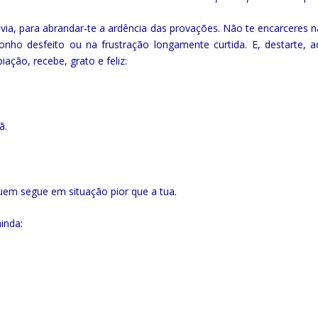
envia, para abrandar-te a ardência das provações. Não te encarceres n
onho desfeito ou na frustração longamente curtida. E, destarte, a
ação, recebe, grato e feliz:
ã.
 quem segue em situação pior que a tua.
inda: