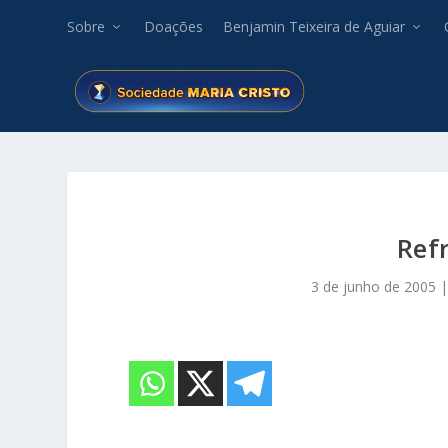
Sobre
Doações
Benjamin Teixeira de Aguiar
Ref
3 de junho de 2005