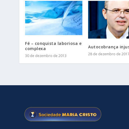
Fé – conquista laboriosa e
Autocobrança inju
complexa
28 de dezembro de 201
30 de dezembro de 2013