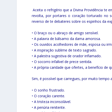
Aceita o refrigério que a Divina Providência te 
revolta, por portares o coração torturado no s
reverso de te debateres sobre os espinhos da expi
• O braço ou o abraço de amigo sensível.
• A palavra de bálsamo da dama amorosa.
• Os ouvidos acolhedores de mãe, esposa ou irm
• A inspiração sublime de texto sagrado.
• A palestra sugestiva de orador inflamado.
• O socorro infalível de prece sentida.
• A própria caridade que ofertes, a benefício de
Sim, é possível que carregues, por muito tempo a
• O sonho frustrado.
• O coração carente.
• A tristeza inconsolável.
• A penúria renitente.