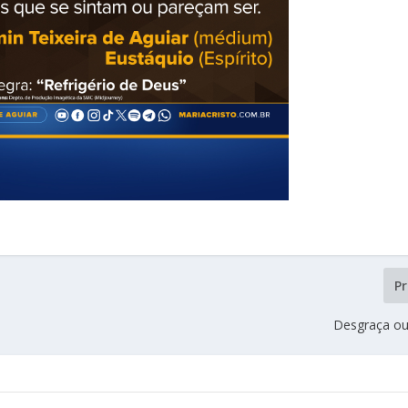
P
Desgraça ou