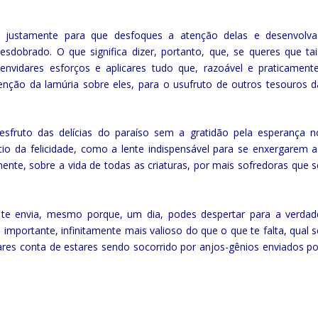
go, justamente para que desfoques a atenção delas e desenvolva
esdobrado. O que significa dizer, portanto, que, se queres que tai
nvidares esforços e aplicares tudo que, razoável e praticamente
tenção da lamúria sobre eles, para o usufruto de outros tesouros d
sfruto das delícias do paraíso sem a gratidão pela esperança n
cio da felicidade, como a lente indispensável para se enxergarem a
nte, sobre a vida de todas as criaturas, por mais sofredoras que s
 te envia, mesmo porque, um dia, podes despertar para a verdad
importante, infinitamente mais valioso do que o que te falta, qual s
res conta de estares sendo socorrido por anjos-gênios enviados po