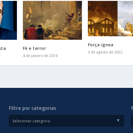
Força ígnea
sta
Fé e terror
3 de agosto de 2022
7
4 de janeiro de 2016
Filtre por categorias