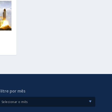
Filtre por mês