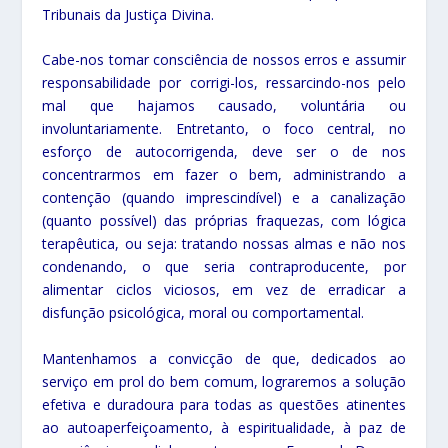
Tribunais da Justiça Divina.
Cabe-nos tomar consciência de nossos erros e assumir
responsabilidade por corrigi-los, ressarcindo-nos pelo
mal que hajamos causado, voluntária ou
involuntariamente. Entretanto, o foco central, no
esforço de autocorrigenda, deve ser o de nos
concentrarmos em fazer o bem, administrando a
contenção (quando imprescindível) e a canalização
(quanto possível) das próprias fraquezas, com lógica
terapêutica, ou seja: tratando nossas almas e não nos
condenando, o que seria contraproducente, por
alimentar ciclos viciosos, em vez de erradicar a
disfunção psicológica, moral ou comportamental.
Mantenhamos a convicção de que, dedicados ao
serviço em prol do bem comum, lograremos a solução
efetiva e duradoura para todas as questões atinentes
ao autoaperfeiçoamento, à espiritualidade, à paz de