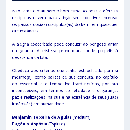
Não tema o mau nem o bom clima. As boas e efetivas
disciplinas devem, para atingir seus objetivos, nortear
os passos dos(as) discípulos(as) do bem, em quaisquer
circunstâncias.
A alegria exacerbada pode conduzir ao perigoso arriar
da guarda. A tristeza pronunciada pode propelir à
desistência da luta.
Obedeça aos critérios que tenha estabelecido para si
mesmo(a), como balizas de sua conduta, no capítulo
do essencial, e o tempo lhe trará notícias, por ora
inconcebíveis, em termos de felicidade e segurança,
paz e realizações, na sua e na existência de seus(suas)
irmãos(ãs) em humanidade.
Benjamin Teixeira de Aguiar
(médium)
Eugênia-Aspásia
(Espírito)