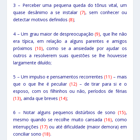
3 – Perceber uma pequena queda do tônus vital, um
quase desânimo a se instalar
(7)
, sem conhecer ou
detectar motivos definidos
(8)
;
4 – Um grau maior de despreocupação
(9)
, que lhe não
era típica, em relação a alguns parentes e amigos
próximos
(10)
, como se a ansiedade por ajudar os
outros a resolverem suas questões se lhe houvesse
largamente diluído;
5 – Um impulso e pensamentos recorrentes
(11)
– mais
que o que lhe é peculiar
(12)
– de tirar para si e o
esposo, com os filhinhos ou não, períodos de férias
(13)
, ainda que breves
(14)
;
6 – Notar alguns pequenos distúrbios de sono
(15)
,
mesmo quando se recolhe muito cansada
(16)
, como
interrupções
(17)
ou até dificuldade (maior demora) em
conciliar sono
(18)
.