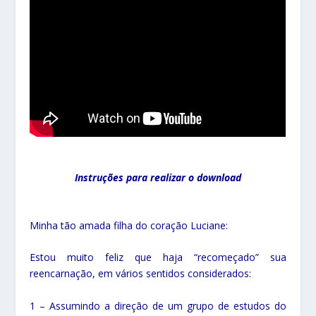
Instruções para realizar o download
Minha tão amada filha do coração Luciane:
Estou muito feliz que haja “recomeçado” sua
reencarnação, em vários sentidos considerados:
1 – Assumindo a direção de um grupo de estudos do