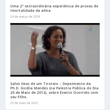
Uma 2ª extraordinária experiência de provas de
imortalidade da alma
24 de março de 2018
Salvo Ileso de um Tiroteio – Depoimento da
Ph.D. Gicélia Mendes (na Palestra Pública do Dia
20 de Maio de 2012), sobre Evento Ocorrido com
seu Filho.
25 de maio de 2012