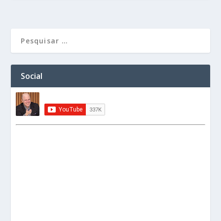
Social