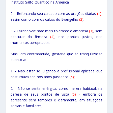
Instituto Salto Quântico na América;
2 – Reforçando seu cuidado com as orações diárias
(1)
,
assim como com os cultos do Evangelho
(2)
;
3 – Fazendo-se mãe mais tolerante e amorosa
(3)
, sem
descurar da firmeza
(4)
, nos pontos justos, nos
momentos apropriados.
Mas, em contrapartida, gostaria que se tranquilizasse
quanto a:
1 – Não estar se julgando a profissional aplicada que
costumava ser, nos anos passados
(5)
;
2 – Não se sentir enérgica, como lhe era habitual, na
defesa de seus pontos de vista
(6)
– embora os
apresente sem temores e claramente, em situações
sociais e familiares;