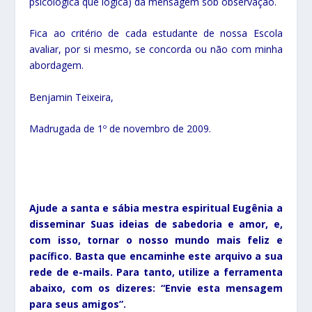
psicológica que lógica) da mensagem sob observação.
Fica ao critério de cada estudante de nossa Escola
avaliar, por si mesmo, se concorda ou não com minha
abordagem.
Benjamin Teixeira,
Madrugada de 1º de novembro de 2009.
Ajude a santa e sábia mestra espiritual Eugênia a
disseminar Suas ideias de sabedoria e amor, e,
com isso, tornar o nosso mundo mais feliz e
pacífico. Basta que encaminhe este arquivo a sua
rede de e-mails. Para tanto, utilize a ferramenta
abaixo, com os dizeres: “Envie esta mensagem
para seus amigos”.