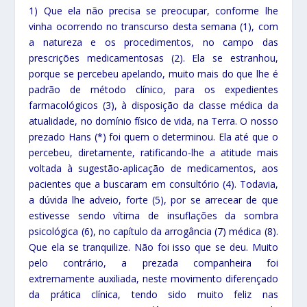
1) Que ela não precisa se preocupar, conforme lhe
vinha ocorrendo no transcurso desta semana (1), com
a natureza e os procedimentos, no campo das
prescrições medicamentosas (2).
Ela se estranhou,
porque se percebeu apelando, muito mais do que lhe é
padrão de método clínico, para os expedientes
farmacológicos (3), à disposição da classe médica da
atualidade, no domínio físico de vida, na Terra. O nosso
prezado Hans (*) foi quem o determinou. Ela até que o
percebeu, diretamente, ratificando-lhe a atitude mais
voltada à sugestão-aplicação de medicamentos, aos
pacientes que a buscaram em consultório (4). Todavia,
a dúvida lhe adveio, forte (5), por se arrecear de que
estivesse sendo vítima de insuflações da sombra
psicológica (6), no capítulo da arrogância (7) médica (8).
Que ela se tranquilize. Não foi isso que se deu. Muito
pelo contrário, a prezada companheira foi
extremamente auxiliada, neste movimento diferençado
da prática clínica, tendo sido muito feliz nas