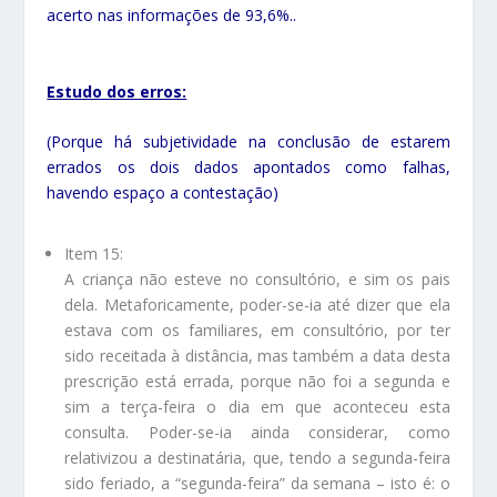
acerto nas informações de 93,6%..
Estudo dos erros:
(Porque há subjetividade na conclusão de estarem
errados os dois dados apontados como falhas,
havendo espaço a contestação)
Item 15:
A criança não esteve no consultório, e sim os pais
dela. Metaforicamente, poder-se-ia até dizer que ela
estava com os familiares, em consultório, por ter
sido receitada à distância, mas também a data desta
prescrição está errada, porque não foi a segunda e
sim a terça-feira o dia em que aconteceu esta
consulta. Poder-se-ia ainda considerar, como
relativizou a destinatária, que, tendo a segunda-feira
sido feriado, a “segunda-feira” da semana – isto é: o