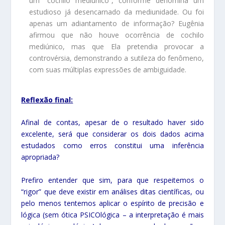
um “cochilo mediúnico”, conforme denomina um
estudioso já desencarnado da mediunidade. Ou foi
apenas um adiantamento de informação? Eugênia
afirmou que não houve ocorrência de cochilo
mediúnico, mas que Ela pretendia provocar a
controvérsia, demonstrando a sutileza do fenômeno,
com suas múltiplas expressões de ambiguidade.
Reflexão final:
Afinal de contas, apesar de o resultado haver sido
excelente, será que considerar os dois dados acima
estudados como erros constitui uma inferência
apropriada?
Prefiro entender que sim, para que respeitemos o
“rigor” que deve existir em análises ditas científicas, ou
pelo menos tentemos aplicar o espírito de precisão e
lógica (sem ótica PSICOlógica – a interpretação é mais