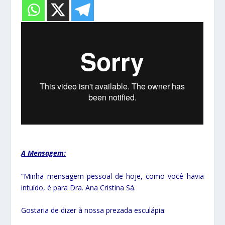
A Mensagem:
“Minha mensagem pessoal de hoje, como você havia
intuído, é para Dra. Ana Cristina Sá.
Gostaria de dizer à nossa prezada esculápia: