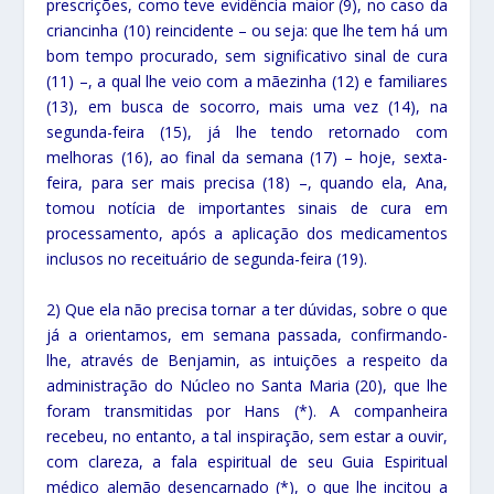
prescrições, como teve evidência maior (9), no caso da
criancinha (10) reincidente – ou seja: que lhe tem há um
bom tempo procurado, sem significativo sinal de cura
(11) –, a qual lhe veio com a mãezinha (12) e familiares
(13), em busca de socorro, mais uma vez (14), na
segunda-feira (15), já lhe tendo retornado com
melhoras (16), ao final da semana (17) – hoje, sexta-
feira, para ser mais precisa (18) –, quando ela, Ana,
tomou notícia de importantes sinais de cura em
processamento, após a aplicação dos medicamentos
inclusos no receituário de segunda-feira (19).
2) Que ela não precisa tornar a ter dúvidas, sobre o que
já a orientamos, em semana passada, confirmando-
lhe, através de Benjamin, as intuições a respeito da
administração do Núcleo no Santa Maria (20), que lhe
foram transmitidas por Hans (*). A companheira
recebeu, no entanto, a tal inspiração, sem estar a ouvir,
com clareza, a fala espiritual de seu Guia Espiritual
médico alemão desencarnado (*), o que lhe incitou a