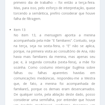
primeiro dia de trabalho – foi então a terça-feira.
Mas, para isso, pelo esforço de interpretação, quase
torcendo a semântica, prefiro considerar que houve
falha de filtragem.
Item 13:
No item 13, a mensagem aponta a menina
acompanhada pela mãe “E familiares”. Contudo, seja
na terça, seja na sexta-feira, o “E” não se aplica,
porque, na primeira visita ao consultório de Ana, não
havia mais familiares da menina, mas apenas seu
pai; e, à segunda consulta (sexta-feira), a mãe foi
sozinha. Como costumo interrogar Eugênia sobre
falhas ou falhas aparentes havidas em
comunicações mediúnicas, respondeu-me a Mestra
que, de fato, a menina foi acompanhada de
familiareS, porque os demais eram desencarnados.
De qualquer sorte, pela ablação deste dado, posso
considerar uma semifalha, por entender que houve