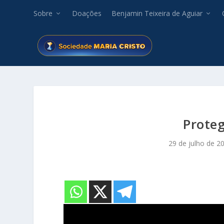
Sobre
Doações
Benjamin Teixeira de Aguiar
Prote
29 de julho de 2