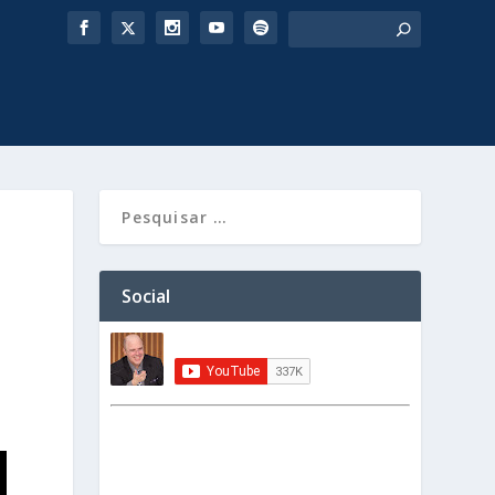
Social