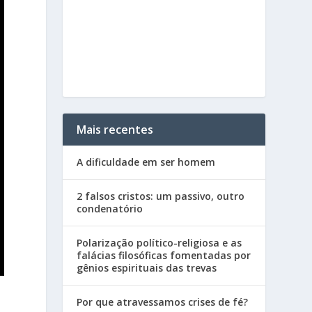
Mais recentes
A dificuldade em ser homem
2 falsos cristos: um passivo, outro
condenatório
Polarização político-religiosa e as
falácias filosóficas fomentadas por
gênios espirituais das trevas
Por que atravessamos crises de fé?