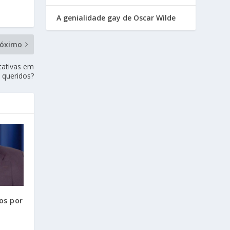
A genialidade gay de Oscar Wilde
róximo
tativas em
 queridos?
os por