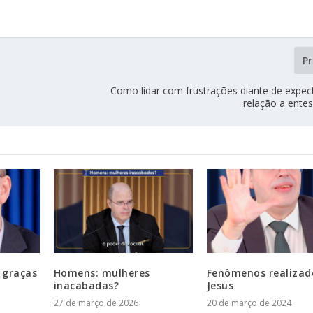
P
Como lidar com frustrações diante de expec
relação a entes
 graças
Homens: mulheres
Fenômenos realizad
inacabadas?
Jesus
27 de março de 2026
20 de março de 2024