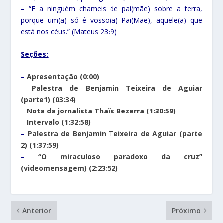
– “E a ninguém chameis de pai(mãe) sobre a terra,
porque um(a) só é vosso(a) Pai(Mãe), aquele(a) que
está nos céus.” (Mateus 23։9)
Seções:
–
Apresentação (0:00)
–
Palestra de Benjamin Teixeira de Aguiar
(parte1) (03:34)
–
Nota da jornalista Thaïs Bezerra (1:30:59)
–
Intervalo (1:32:58)
–
Palestra de Benjamin Teixeira de Aguiar (parte
2) (1:37:59)
–
“O miraculoso paradoxo da cruz”
(videomensagem) (2:23:52)
Anterior
Próximo