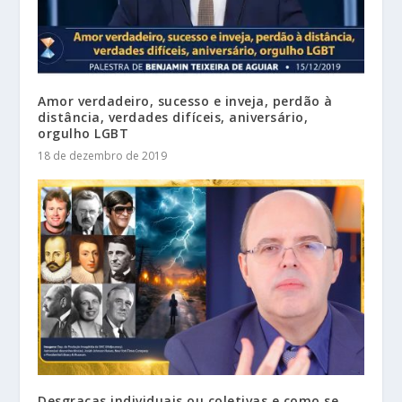
Amor verdadeiro, sucesso e inveja, perdão à
distância, verdades difíceis, aniversário,
orgulho LGBT
18 de dezembro de 2019
Desgraças individuais ou coletivas e como se