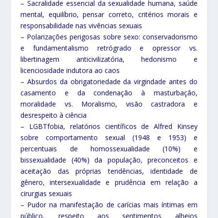
– Sacralidade essencial da sexualidade humana, saúde
mental, equilíbrio, pensar correto, critérios morais e
responsabilidade nas vivências sexuais
– Polarizações perigosas sobre sexo: conservadorismo
e fundamentalismo retrógrado e opressor vs.
libertinagem anticivilizatória, hedonismo e
licenciosidade indutora ao caos
– Absurdos da obrigatoriedade da virgindade antes do
casamento e da condenação à masturbação,
moralidade vs. Moralismo, visão castradora e
desrespeito à ciência
– LGBTfobia, relatórios científicos de Alfred Kinsey
sobre comportamento sexual (1948 e 1953) e
percentuais de homossexualidade (10%) e
bissexualidade (40%) da população, preconceitos e
aceitação das próprias tendências, identidade de
gênero, intersexualidade e prudência em relação a
cirurgias sexuais
– Pudor na manifestação de carícias mais íntimas em
público, respeito aos sentimentos alheios