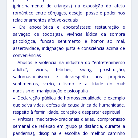
(principalmente de crianças) na exposição do afeto
romântico entre cônjuges, desejo, posse e poder nos
relacionamentos afetivo-sexuais
– Era apocalíptica e apocatástase: restauração e
salvação de todos(as), vivência lúdica da sombra
psicológica, função sentimento e horror ao mal,
assertividade, indignação justa e consciência acima de
conveniências
– Abusos e violência na indústria do “entretenimento
adulto”, vícios, fetiches, swing, prostituição,
sadomasoquismo e desrespeito aos próprios
sentimentos, vazio, niilismo e a tríade do mal:
narcisismo, manipulação e psicopatia
– Declaração pública de homossexualidade e exemplo
que salva vidas, defesa da causa única da humanidade,
respeito à feminilidade, coração e despertar espiritual
– Práticas meditativo-oracionais diárias, compromisso
semanal de reflexão em grupo (à distância, durante a
pandemia), disciplina e escolha do melhor caminho