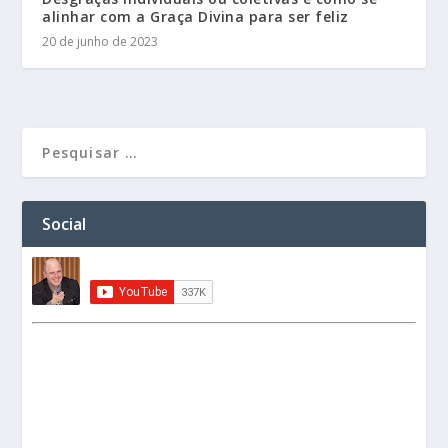
alinhar com a Graça Divina para ser feliz
20 de junho de 2023
Social