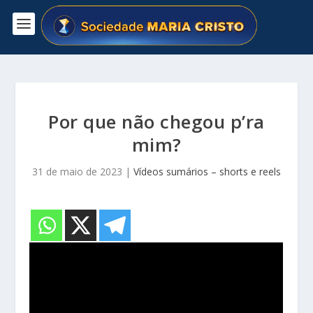
Por que não chegou p’ra
mim?
31 de maio de 2023
|
Vídeos sumários – shorts e reels