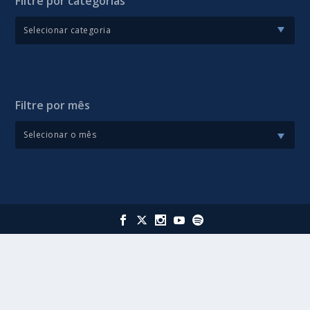
Filtre por categorias
Filtre por mês