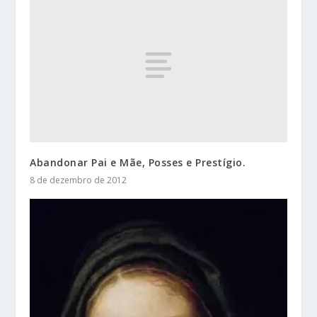
Abandonar Pai e Mãe, Posses e Prestígio.
8 de dezembro de 2012