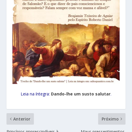
Leia na íntegra:
Dando-lhe um susto salutar
.
Anterior
Próximo
Princípios imprescindíveis à
Maus pressentimentos.