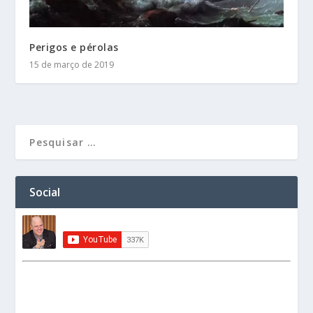
Perigos e pérolas
15 de março de 2019
Social