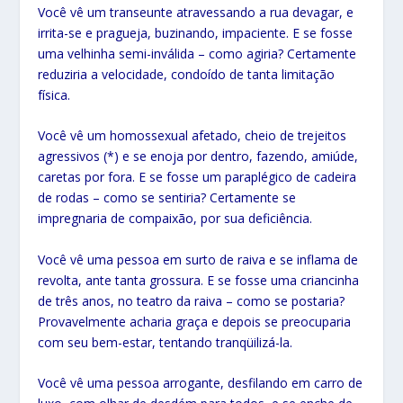
Você vê um transeunte atravessando a rua devagar, e
irrita-se e pragueja, buzinando, impaciente. E se fosse
uma velhinha semi-inválida – como agiria? Certamente
reduziria a velocidade, condoído de tanta limitação
física.
Você vê um homossexual afetado, cheio de trejeitos
agressivos (*) e se enoja por dentro, fazendo, amiúde,
caretas por fora. E se fosse um paraplégico de cadeira
de rodas – como se sentiria? Certamente se
impregnaria de compaixão, por sua deficiência.
Você vê uma pessoa em surto de raiva e se inflama de
revolta, ante tanta grossura. E se fosse uma criancinha
de três anos, no teatro da raiva – como se postaria?
Provavelmente acharia graça e depois se preocuparia
com seu bem-estar, tentando tranqüilizá-la.
Você vê uma pessoa arrogante, desfilando em carro de