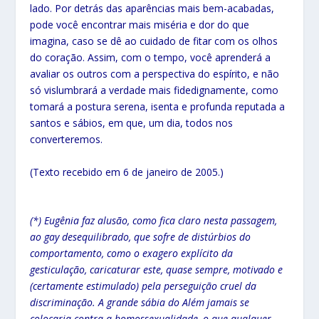
lado. Por detrás das aparências mais bem-acabadas,
pode você encontrar mais miséria e dor do que
imagina, caso se dê ao cuidado de fitar com os olhos
do coração. Assim, com o tempo, você aprenderá a
avaliar os outros com a perspectiva do espírito, e não
só vislumbrará a verdade mais fidedignamente, como
tomará a postura serena, isenta e profunda reputada a
santos e sábios, em que, um dia, todos nos
converteremos.
(Texto recebido em 6 de janeiro de 2005.)
(*) Eugênia faz alusão, como fica claro nesta passagem,
ao gay desequilibrado, que sofre de distúrbios do
comportamento, como o exagero explícito da
gesticulação, caricaturar este, quase sempre, motivado e
(certamente estimulado) pela perseguição cruel da
discriminação. A grande sábia do Além jamais se
colocaria contra a homossexualidade, o que qualquer