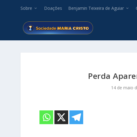
Sobre
Doações
Benjamin Teixeira de Aguiar
Perda Apare
14 de maio 