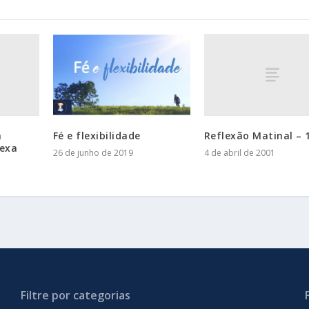
m
Reflexão Matinal – 
Fé e flexibilidade
exa
4 de abril de 2001
26 de junho de 2019
Filtre por categorias