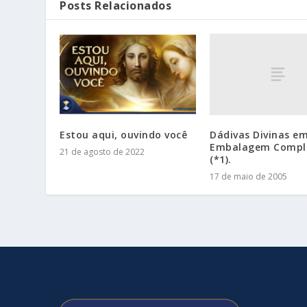
Posts Relacionados
Dádivas Divinas e
Estou aqui, ouvindo você
Embalagem Compl
21 de agosto de 2022
(*1).
17 de maio de 2005