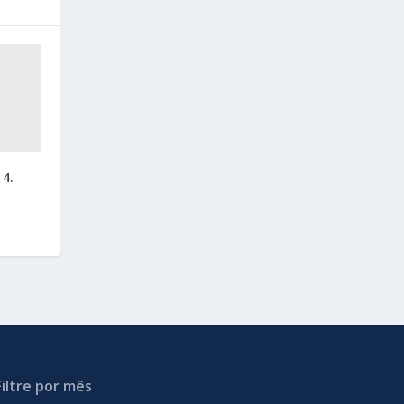
14.
Filtre por mês