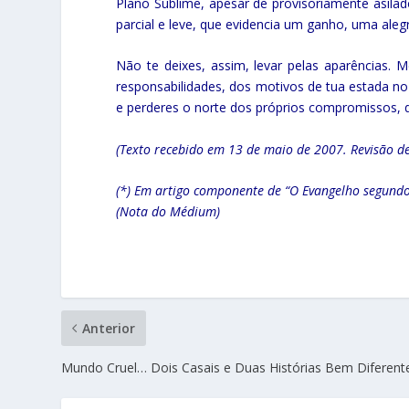
Plano Sublime, apesar de provisoriamente asila
parcial e leve, que evidencia um ganho, uma aleg
Não te deixes, assim, levar pelas aparências.
responsabilidades, dos motivos de tua estada no
e perderes o norte dos próprios compromissos, d
(Texto recebido em 13 de maio de 2007. Revisão d
(*) Em artigo componente de “O Evangelho segundo o
(Nota do Médium)
Anterior
Mundo Cruel… Dois Casais e Duas Histórias Bem Diferent