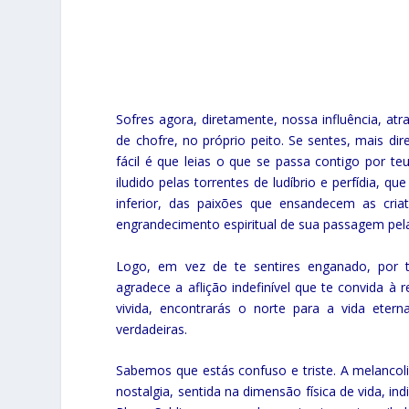
Sofres agora, diretamente, nossa influência, atr
de chofre, no próprio peito. Se sentes, mais di
fácil é que leias o que se passa contigo por teu
iludido pelas torrentes de ludíbrio e perfídia, q
inferior, das paixões que ensandecem as criat
engrandecimento espiritual de sua passagem pela 
Logo, em vez de te sentires enganado, por 
agradece a aflição indefinível que te convida à 
vivida, encontrarás o norte para a vida etern
verdadeiras.
Sabemos que estás confuso e triste. A melancolia
nostalgia, sentida na dimensão física de vida, in