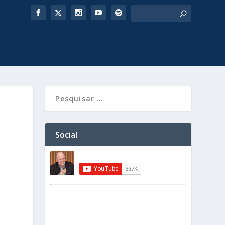
Social