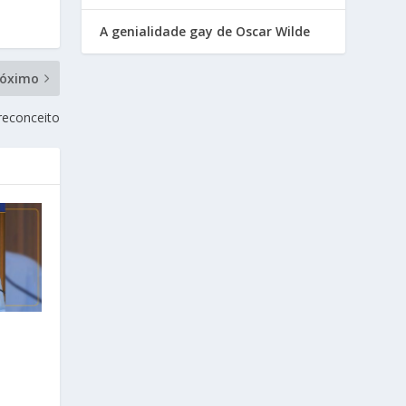
A genialidade gay de Oscar Wilde
róximo
reconceito