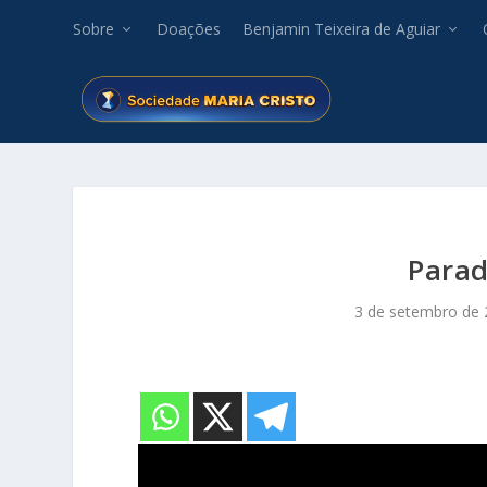
Sobre
Doações
Benjamin Teixeira de Aguiar
Para
3 de setembro de