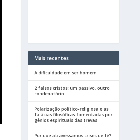
Mais recentes
A dificuldade em ser homem
2 falsos cristos: um passivo, outro
condenatório
Polarização político-religiosa e as
falácias filosóficas fomentadas por
gênios espirituais das trevas
Por que atravessamos crises de fé?