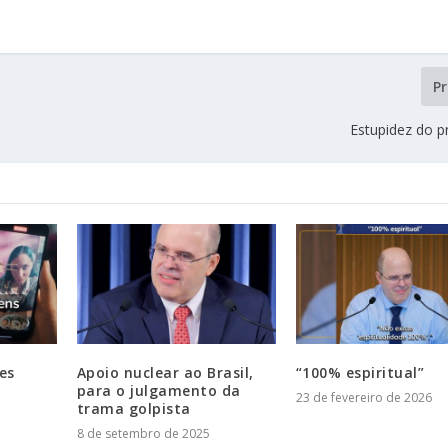
P
Estupidez do p
es
Apoio nuclear ao Brasil,
“100% espiritual”
para o julgamento da
23 de fevereiro de 2026
trama golpista
8 de setembro de 2025