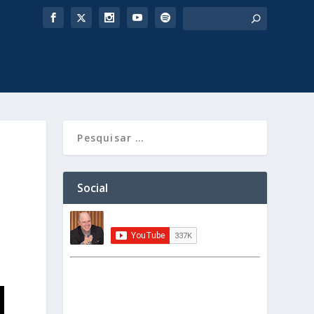
Social