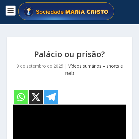
Palácio ou prisão?
9 de setembro de 2025
|
Vídeos sumários – shorts e
reels