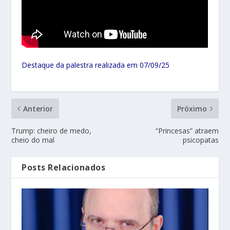
Destaque da palestra realizada em 07/09/25
Anterior
Próximo
Trump: cheiro de medo,
“Princesas” atraem
cheio do mal
psicopatas
Posts Relacionados