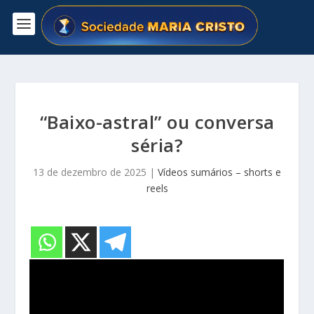
⁠“Baixo-astral” ou conversa
séria?
13 de dezembro de 2025
|
Vídeos sumários – shorts e
reels