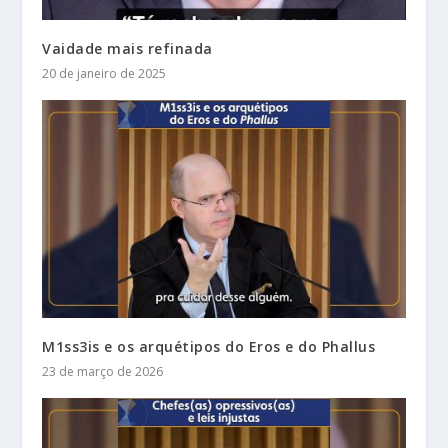
Vaidade mais refinada
20 de janeiro de 2025
M1ss3is e os arquétipos do Eros e do Phallus
23 de março de 2026