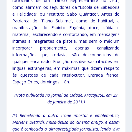
raciocínios de um “Direto Representante do Céu”,
como afirmam os seguidores da “Escola de Sabedoria
e Felicidade” ou “Instituto Salto Quântico”. Antes do
Patriarca do “Plano Sublime”, como de habitual, a
manifestação do Espírito Eugênia, doce, sábia e
maternal, esclarecendo e confortando, em mensagens
íntimas a integrantes da plateia, mas sem o médium
incorporar propriamente, apenas canalizando
informações que, todavia, são desconhecidas de
qualquer encarnado. Erudição nas diversas citações em
línguas estrangeiras, em máximas que dizem respeito
às questões de cada interlocutor. Entrada franca,
Espaço Emes, domingos, 18h.
(Nota publicada no Jornal da Cidade, Aracaju/SE, em 29
de janeiro de 2011.)
(*) Remetendo a outro ícone imortal e emblemático,
Marlene Dietrich, musa-deusa do cinema antigo, é assim
que é conhecida a ultraprestigiada jornalista, lenda viva