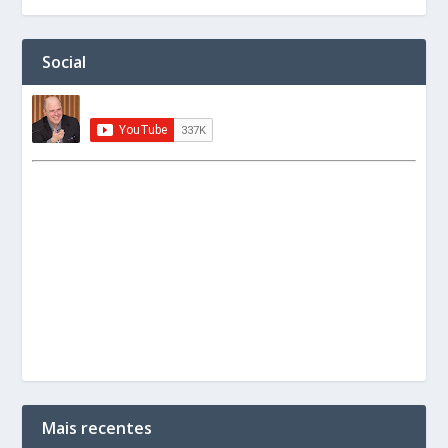
Social
Mais recentes