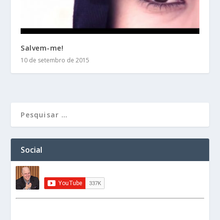
Salvem-me!
10 de setembro de 2015
Social