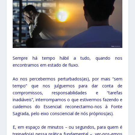
Sempre há tempo hábil a tudo, quando nos
encontramos em estado de fluxo.
Ao nos percebermos perturbados(as), por mais “sem
tempo” que nos julguemos para dar conta de
compromissos, responsabilidades e “tarefas
inadiáveis”, interrompamos o que estivermos fazendo e
cuidemos do Essencial: reconectarmo-nos à Fonte
Sagrada, pelo eixo consciencial de nós próprios(as).
E, em espaço de minutos – ou segundos, para quem é
treinado(a) nessa prática fundamental –, ver-nos-emos