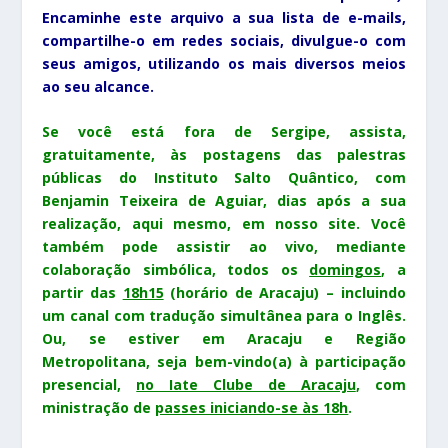
Encaminhe este arquivo a sua lista de e-mails,
compartilhe-o em redes sociais, divulgue-o com
seus amigos, utilizando os mais diversos meios
ao seu alcance.
Se você está fora de Sergipe, assista,
gratuitamente, às postagens das palestras
públicas do Instituto Salto Quântico, com
Benjamin Teixeira de Aguiar, dias após a sua
realização, aqui mesmo, em nosso site. Você
também pode assistir ao vivo, mediante
colaboração simbólica, todos os
domingos
, a
partir das
18h15
(horário de Aracaju) –
incluindo
um canal com tradução simultânea para o Inglês.
Ou, se estiver em Aracaju e Região
Metropolitana, seja bem-vindo(a) à participação
presencial,
no Iate Clube de Aracaju
, com
ministração de
passes iniciando-se às 18h
.