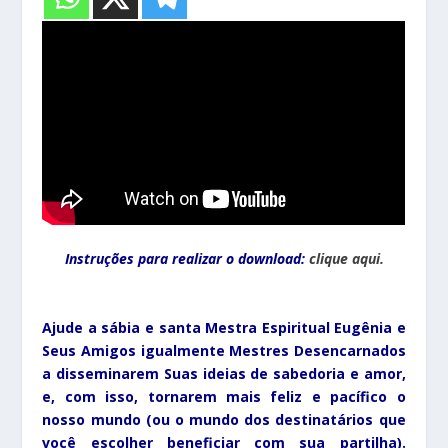
Instruções para realizar o download:
clique aqui.
Ajude a sábia e santa Mestra Espiritual Eugênia e
Seus Amigos igualmente Mestres Desencarnados
a disseminarem Suas ideias de sabedoria e amor,
e, com isso, tornarem
mais feliz e pacífico
o
nosso mundo (ou o mundo dos destinatários que
você escolher beneficiar com sua partilha).