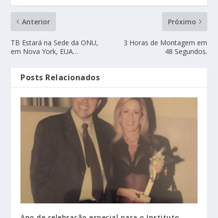
Anterior
Próximo
TB Estará na Sede da ONU,
3 Horas de Montagem em
em Nova York, EUA…
48 Segundos.
Posts Relacionados
Ano de celebração especial para o Instituto