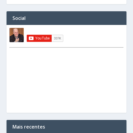
Social
Mais recentes