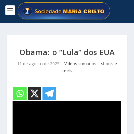
Obama: o “Lula” dos EUA
11 de agosto de 2025
|
Vídeos sumários – shorts e
reels