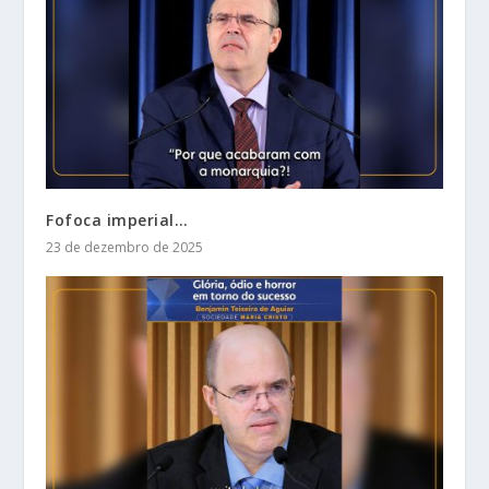
Fofoca imperial…
23 de dezembro de 2025