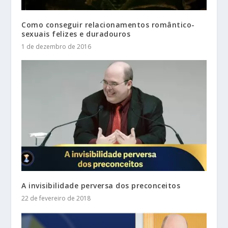
Como conseguir relacionamentos romântico-
sexuais felizes e duradouros
1 de dezembro de 2016
A invisibilidade perversa dos preconceitos
22 de fevereiro de 2018