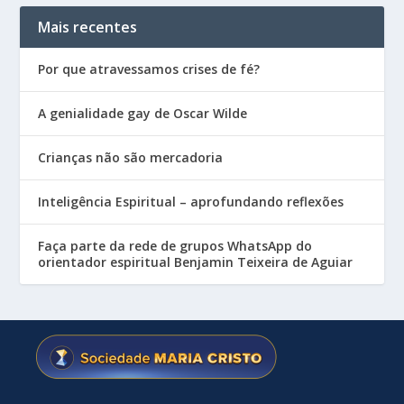
Mais recentes
Por que atravessamos crises de fé?
A genialidade gay de Oscar Wilde
Crianças não são mercadoria
Inteligência Espiritual – aprofundando reflexões
Faça parte da rede de grupos WhatsApp do
orientador espiritual Benjamin Teixeira de Aguiar