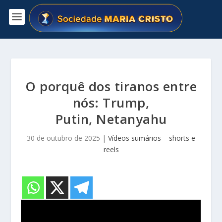
O porquê dos tiranos entre
nós: Trump,
Putin, Netanyahu
30 de outubro de 2025
|
Vídeos sumários – shorts e
reels