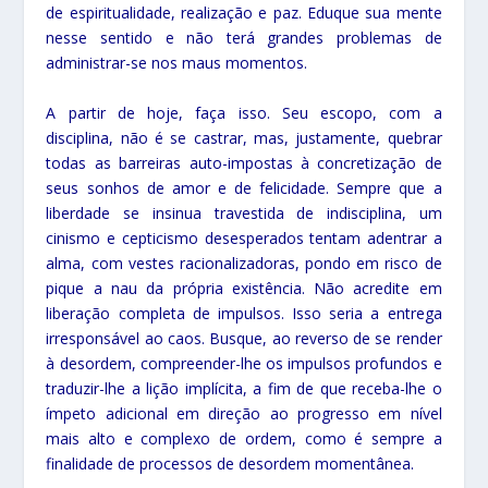
de espiritualidade, realização e paz. Eduque sua mente
nesse sentido e não terá grandes problemas de
administrar-se nos maus momentos.
A partir de hoje, faça isso. Seu escopo, com a
disciplina, não é se castrar, mas, justamente, quebrar
todas as barreiras auto-impostas à concretização de
seus sonhos de amor e de felicidade. Sempre que a
liberdade se insinua travestida de indisciplina, um
cinismo e cepticismo desesperados tentam adentrar a
alma, com vestes racionalizadoras, pondo em risco de
pique a nau da própria existência. Não acredite em
liberação completa de impulsos. Isso seria a entrega
irresponsável ao caos. Busque, ao reverso de se render
à desordem, compreender-lhe os impulsos profundos e
traduzir-lhe a lição implícita, a fim de que receba-lhe o
ímpeto adicional em direção ao progresso em nível
mais alto e complexo de ordem, como é sempre a
finalidade de processos de desordem momentânea.