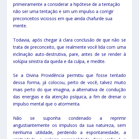
primeiramente a considerar a hipótese de a tentação
não ser uma tentação e sim um impulso a corrigir
preconceitos viciosos em que ainda chafurde sua
mente.
Todavia, após chegar à clara conclusão de que não se
trata de preconceito, que realmente você lida com uma
inclinação auto-destrutiva, pare, antes de se render à
volúpia sinistra da queda e da culpa, e medite.
Se a Divina Providência permitiu que fosse tentado
dessa forma, já colocou, perto de você, talvez muito
mais perto do que imagina, a alternativa de condução
das energias e da atenção psíquica, a fim de drenar o
impulso mental que o atormenta.
Não se suponha condenado a reprimir
angustiantemente os impulsos da sua natureza, sem
nenhuma utilidade, perdendo a espontaneidade, a