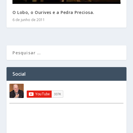
O Lobo, o Ourives e a Pedra Preciosa.
6 de junho de 2011
Social