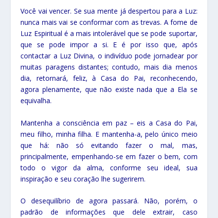
Você vai vencer. Se sua mente já despertou para a Luz:
nunca mais vai se conformar com as trevas. A fome de
Luz Espiritual é a mais intolerável que se pode suportar,
que se pode impor a si. E é por isso que, após
contactar a Luz Divina, o indivíduo pode jornadear por
muitas paragens distantes; contudo, mais dia menos
dia, retornará, feliz, à Casa do Pai, reconhecendo,
agora plenamente, que não existe nada que a Ela se
equivalha.
Mantenha a consciência em paz – eis a Casa do Pai,
meu filho, minha filha. E mantenha-a, pelo único meio
que há: não só evitando fazer o mal, mas,
principalmente, empenhando-se em fazer o bem, com
todo o vigor da alma, conforme seu ideal, sua
inspiração e seu coração lhe sugerirem.
O desequilíbrio de agora passará. Não, porém, o
padrão de informações que dele extrair, caso