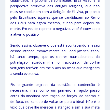
criatividade, a própria personalidade. Essa visão é a
perspectiva proibitiva das antigas religiões, que não
mais se coadunam com a Religião de Fé Viva, proposta
pelo Espiritismo àqueles que se candidatam ao Reino
dos Céus para agora mesmo, e não para depois da
morte. Em vez de reprimir o negativo, você é convidado
a ativar o positivo.
Sendo assim, observe o que está acontecendo em seu
cosmo interior. Provavelmente, seu ideal jaz sepultado,
há tanto tempo, que os odores nauseabundos da
putrefação atordoam-lhe o raciocínio, dando-lhe
vertigens terríveis em meio aos abismos que marginam
a senda evolutiva.
Eis o grande segredo da questão: a contenção é
necessária, mas como um primeiro e rápido passo
antes da imediata comutação de forças, de padrão e
de foco, no sentido de voltar-se para o ideal. Não é o
vício que deve lhe merecer a atenção e sim a sua meta