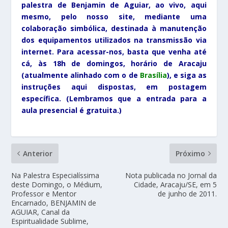
palestra de Benjamin de Aguiar, ao vivo, aqui
mesmo, pelo nosso site, mediante uma
colaboração simbólica, destinada à manutenção
dos equipamentos utilizados na transmissão via
internet. Para acessar-nos, basta que venha até
cá, às 18h de domingos, horário de Aracaju
(atualmente alinhado com o de
Bra
sília
), e siga as
instruções aqui dispostas, em postagem
específica. (Lembramos que a entrada para a
aula presencial é gratuita.)
Anterior
Próximo
Na Palestra Especialíssima
Nota publicada no Jornal da
deste Domingo, o Médium,
Cidade, Aracaju/SE, em 5
Professor e Mentor
de junho de 2011.
Encarnado, BENJAMIN de
AGUIAR, Canal da
Espiritualidade Sublime,