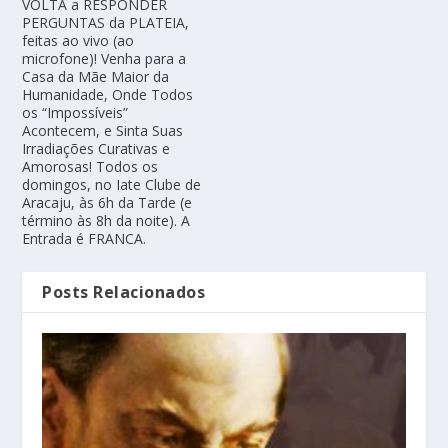
VOLTA a RESPONDER
PERGUNTAS da PLATEIA,
feitas ao vivo (ao
microfone)! Venha para a
Casa da Mãe Maior da
Humanidade, Onde Todos
os “Impossíveis”
Acontecem, e Sinta Suas
Irradiações Curativas e
Amorosas! Todos os
domingos, no Iate Clube de
Aracaju, às 6h da Tarde (e
término às 8h da noite). A
Entrada é FRANCA.
Posts Relacionados