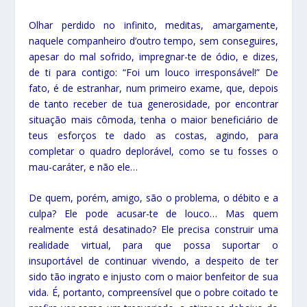
Olhar perdido no infinito, meditas, amargamente,
naquele companheiro d’outro tempo, sem conseguires,
apesar do mal sofrido, impregnar-te de ódio, e dizes,
de ti para contigo: “Foi um louco irresponsável!” De
fato, é de estranhar, num primeiro exame, que, depois
de tanto receber de tua generosidade, por encontrar
situação mais cômoda, tenha o maior beneficiário de
teus esforços te dado as costas, agindo, para
completar o quadro deplorável, como se tu fosses o
mau-caráter, e não ele…
De quem, porém, amigo, são o problema, o débito e a
culpa? Ele pode acusar-te de louco… Mas quem
realmente está desatinado? Ele precisa construir uma
realidade virtual, para que possa suportar o
insuportável de continuar vivendo, a despeito de ter
sido tão ingrato e injusto com o maior benfeitor de sua
vida. É, portanto, compreensível que o pobre coitado te