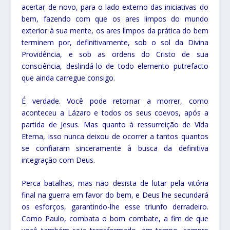
acertar de novo, para o lado externo das iniciativas do
bem, fazendo com que os ares limpos do mundo
exterior à sua mente, os ares limpos da prática do bem
terminem por, definitivamente, sob o sol da Divina
Providência, e sob as ordens do Cristo de sua
consciência, deslindá-lo de todo elemento putrefacto
que ainda carregue consigo.
É verdade. Você pode retornar a morrer, como
aconteceu a Lázaro e todos os seus coevos, após a
partida de Jesus. Mas quanto à ressurreição de Vida
Eterna, isso nunca deixou de ocorrer a tantos quantos
se confiaram sinceramente à busca da definitiva
integração com Deus.
Perca batalhas, mas não desista de lutar pela vitória
final na guerra em favor do bem, e Deus lhe secundará
os esforços, garantindo-lhe esse triunfo derradeiro.
Como Paulo, combata o bom combate, a fim de que