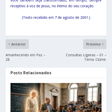
você também seja transformado, em tempo, sempre
receptivo à voz de Jesus, no íntimo do seu coração.
(Texto recebido em 7 de agosto de 2001.)
Anterior
Próximo
Amanhecendo em Paz –
Consultas Ligeiras – 01 –
28.
Tema: Ciúme.
Posts Relacionados