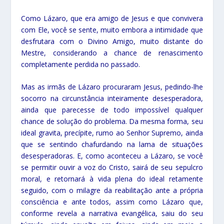
Como Lázaro, que era amigo de Jesus e que convivera
com Ele, você se sente, muito embora a intimidade que
desfrutara com o Divino Amigo, muito distante do
Mestre, considerando a chance de renascimento
completamente perdida no passado.
Mas as irmãs de Lázaro procuraram Jesus, pedindo-lhe
socorro na circunstância inteiramente desesperadora,
ainda que parecesse de todo impossível qualquer
chance de solução do problema. Da mesma forma, seu
ideal gravita, precípite, rumo ao Senhor Supremo, ainda
que se sentindo chafurdando na lama de situações
desesperadoras. E, como aconteceu a Lázaro, se você
se permitir ouvir a voz do Cristo, sairá de seu sepulcro
moral, e retornará à vida plena do ideal retamente
seguido, com o milagre da reabilitação ante a própria
consciência e ante todos, assim como Lázaro que,
conforme revela a narrativa evangélica, saiu do seu