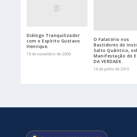
Diálogo Tranquilizador
O Falatório nos
com o Espírito Gustavo
Bastidores do Inst
Henrique.
Salto Quântico, so
19 de novembro de 2009
Manifestação do E
DA VERDADE.
16 de junho de 2010