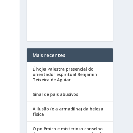
Mais recentes
É hoje! Palestra presencial do
orientador espiritual Benjamin
Teixeira de Aguiar
Sinal de pais abusivos
A ilusão (e a armadilha) da beleza
física
O polêmico e misterioso conselho