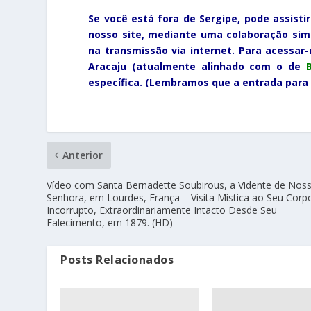
Se você está fora de Sergipe, pode assisti
nosso site, mediante uma colaboração sim
na transmissão via internet. Para acessar
Aracaju (atualmente alinhado com o de
B
específica. (Lembramos que a entrada para a
Anterior
Vídeo com Santa Bernadette Soubirous, a Vidente de Nos
Senhora, em Lourdes, França – Visita Mística ao Seu Corp
Incorrupto, Extraordinariamente Intacto Desde Seu
Falecimento, em 1879. (HD)
Posts Relacionados