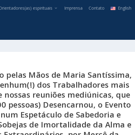
Orientadores(as) espirituais
Imprensa
Contato
English
 pelas Mãos de Maria Santíssima,
Nenhum(!) dos Trabalhadores mais
 nossas reuniões mediúnicas, que
00 pessoas) Desencarnou, o Evento
 num Espetáculo de Sabedoria e
 Sobejas de Imortalidade da Alma e
 Extraordinários, por Mercê da