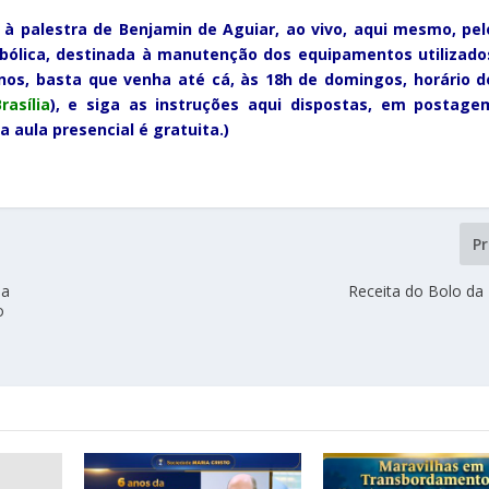
r à palestra de Benjamin de Aguiar, ao vivo, aqui mesmo, pel
bólica, destinada à manutenção dos equipamentos utilizado
-nos, basta que venha até cá, às 18h de domingos, horário d
ra
sília
), e siga as instruções aqui dispostas, em postage
 aula presencial é gratuita.)
P
sa
Receita do Bolo da 
o