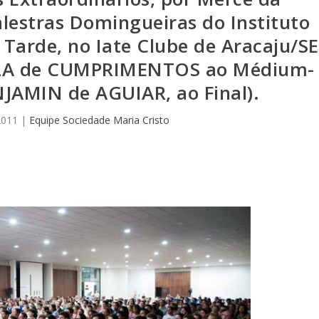
alestras Domingueiras do Instituto
 Tarde, no Iate Clube de Aracaju/SE
LA de CUMPRIMENTOS ao Médium-
JAMIN de AGUIAR, ao Final).
2011
|
Equipe Sociedade Maria Cristo