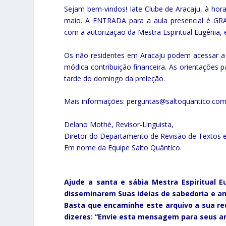
Sejam bem-vindos! Iate Clube de Aracaju, à hora
maio. A ENTRADA para a aula presencial é G
com a autorização da Mestra Espiritual Eugênia, e
Os não residentes em Aracaju podem acessar a t
módica contribuição financeira. As orientações p
tarde do domingo da preleção.
Mais informações: perguntas@saltoquantico.com.
Delano Mothé, Revisor-Linguista,
Diretor do Departamento de Revisão de Textos e
Em nome da Equipe Salto Quântico.
Ajude a santa e sábia Mestra Espiritual
disseminarem Suas ideias de sabedoria e amo
Basta que encaminhe este arquivo a sua red
dizeres: “Envie esta mensagem para seus a