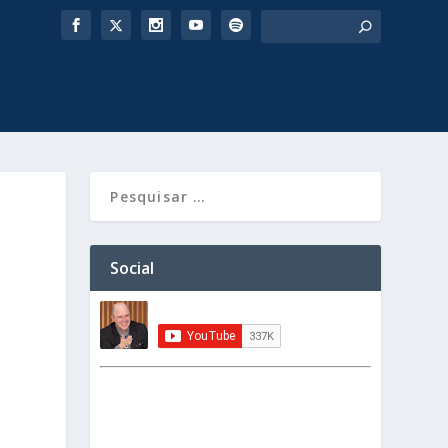
Social