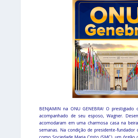
BENJAMIN na ONU GENEBRA! O prestigiado orie
acompanhado de seu esposo, Wagner. Desemba
acomodaram em uma charmosa casa na beira 
semanas. Na condição de presidente-fundador d
como Sociedade Maria Cristo (SMC), um órgão c