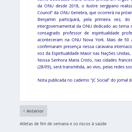
da ONU desde 2018, o ilustre sergipano realiz
Council” da ONU Genebra, que ocorrerá na próxima
Benjamin participará, pela primeira vez, d
intergovernamental da ONU dedicado ao tema de
consagrado professor de espiritualidade pro
aconteceram na ONU Nova York. Mais de 50 am
confirmaram presença nessa caravana internaci
voz da Espiritualidade Maior nas Nações Unida
Nossa Senhora Maria Cristo, nas cidades frances
(28/09), será transmitida, ao vivo, pelas redes s
Nota publicada no caderno “JC Social” do Jornal
Anterior
Atletas de fim de semana e os riscos à saúde