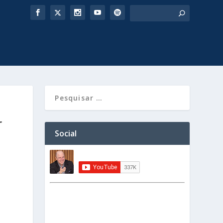
r
Social