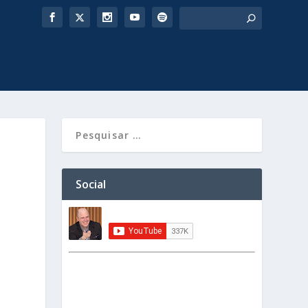
Social