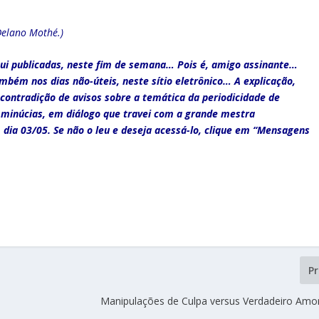
Delano Mothé.)
i publicadas, neste fim de semana… Pois é, amigo assinante…
bém nos dias não-úteis, neste sítio eletrônico… A explicação,
 contradição de avisos sobre a temática da periodicidade de
 minúcias, em diálogo que travei com a grande mestra
 dia 03/05. Se não o leu e deseja acessá-lo, clique em “Mensagens
P
Manipulações de Culpa versus Verdadeiro Amo