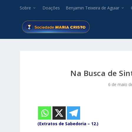
Sobre
Doações
Benjamin Teixeira de Aguiar
Na Busca de Sin
6 de maio d
(Extratos de Sabedoria – 12.)