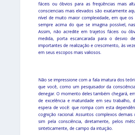
fáceis ou óbvios para as freqüências mais al
conscienciais mais elevados são exatamente aq
nível de muito maior complexidade, em que os
sempre acima do que se imagina possível, na
Assim, não acredite em trajetos fáceis ou ób
medida, porta escancarada para o desvio de
importantes de realização e crescimento, às veze
em seus escopos mais valiosos.
Não se impressione com a fala imatura dos teór
que você, como um pesquisador da consciência
denegar. O momento deles também chegará, em que
de excelência e maturidade em seu trabalho, 
espera de você: que rompa com esta dependência
cognição racional. Assuntos complexos demais
sim pela consciência, diretamente, pelos mét
sinteticamente, de campo da intuição.