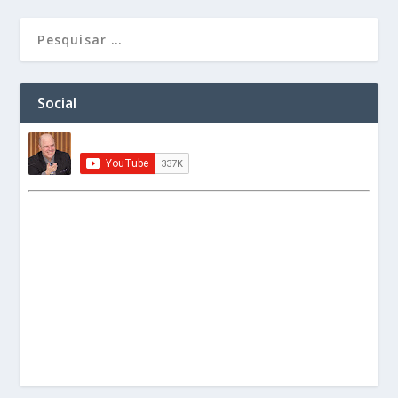
Social