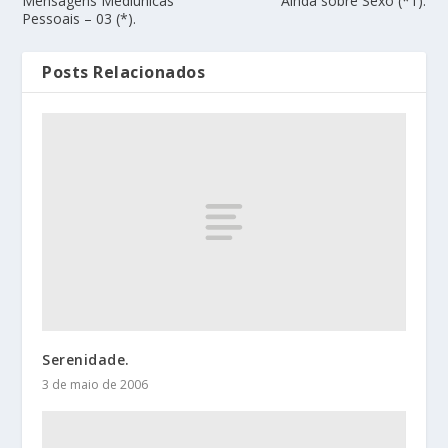
Mensagens Mediúnicas
Ainda sobre Sexo (*1).
Pessoais – 03 (*).
Posts Relacionados
Serenidade.
3 de maio de 2006