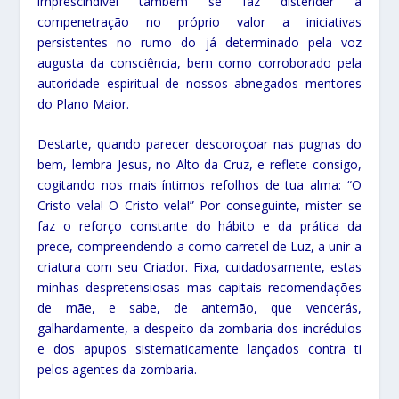
imprescindível também se faz distender a
compenetração no próprio valor a iniciativas
persistentes no rumo do já determinado pela voz
augusta da consciência, bem como corroborado pela
autoridade espiritual de nossos abnegados mentores
do Plano Maior.
Destarte, quando parecer descoroçoar nas pugnas do
bem, lembra Jesus, no Alto da Cruz, e reflete consigo,
cogitando nos mais íntimos refolhos de tua alma: “O
Cristo vela! O Cristo vela!” Por conseguinte, mister se
faz o reforço constante do hábito e da prática da
prece, compreendendo-a como carretel de Luz, a unir a
criatura com seu Criador. Fixa, cuidadosamente, estas
minhas despretensiosas mas capitais recomendações
de mãe, e sabe, de antemão, que vencerás,
galhardamente, a despeito da zombaria dos incrédulos
e dos apupos sistematicamente lançados contra ti
pelos agentes da zombaria.