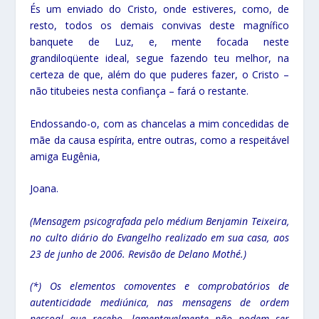
És um enviado do Cristo, onde estiveres, como, de
resto, todos os demais convivas deste magnífico
banquete de Luz, e, mente focada neste
grandiloqüente ideal, segue fazendo teu melhor, na
certeza de que, além do que puderes fazer, o Cristo –
não titubeies nesta confiança – fará o restante.
Endossando-o, com as chancelas a mim concedidas de
mãe da causa espírita, entre outras, como a respeitável
amiga Eugênia,
Joana.
(Mensagem psicografada pelo médium Benjamin Teixeira,
no culto diário do Evangelho realizado em sua casa, aos
23 de junho de 2006. Revisão de Delano Mothé.)
(*) Os elementos comoventes e comprobatórios de
autenticidade mediúnica, nas mensagens de ordem
pessoal que recebo, lamentavelmente não podem ser