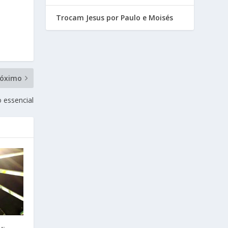
Trocam Jesus por Paulo e Moisés
róximo
 essencial