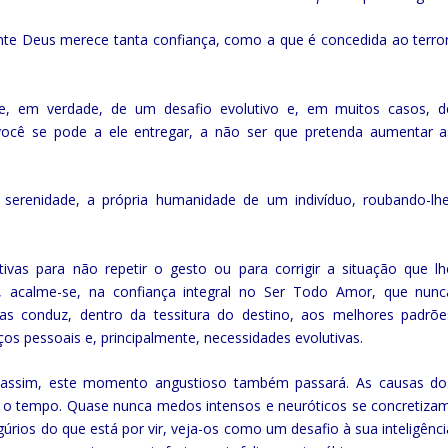
nte Deus merece tanta confiança, como a que é concedida ao terror
se, em verdade, de um desafio evolutivo e, em muitos casos, d
ocê se pode a ele entregar, a não ser que pretenda aumentar a
serenidade, a própria humanidade de um indivíduo, roubando-lhe
ivas para não repetir o gesto ou para corrigir a situação que lh
, acalme-se, na confiança integral no Ser Todo Amor, que nunc
s conduz, dentro da tessitura do destino, aos melhores padrõe
os pessoais e, principalmente, necessidades evolutivas.
, assim, este momento angustioso também passará. As causas do
o tempo. Quase nunca medos intensos e neuróticos se concretizam
ios do que está por vir, veja-os como um desafio à sua inteligênci