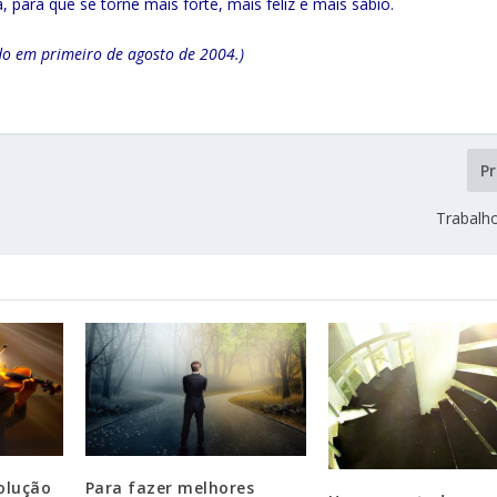
, para que se torne mais forte, mais feliz e mais sábio.
do em primeiro de agosto de 2004.)
P
Trabalho
olução
Para fazer melhores