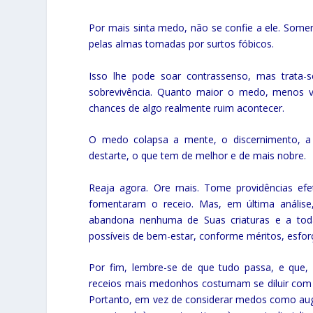
Por mais sinta medo, não se confie a ele. Some
pelas almas tomadas por surtos fóbicos.
Isso lhe pode soar contrassenso, mas trata-
sobrevivência. Quanto maior o medo, menos v
chances de algo realmente ruim acontecer.
O medo colapsa a mente, o discernimento, a 
destarte, o que tem de melhor e de mais nobre.
Reaja agora. Ore mais. Tome providências efet
fomentaram o receio. Mas, em última análise
abandona nenhuma de Suas criaturas e a toda
possíveis de bem-estar, conforme méritos, esforç
Por fim, lembre-se de que tudo passa, e que
receios mais medonhos costumam se diluir com 
Portanto, em vez de considerar medos como augúr