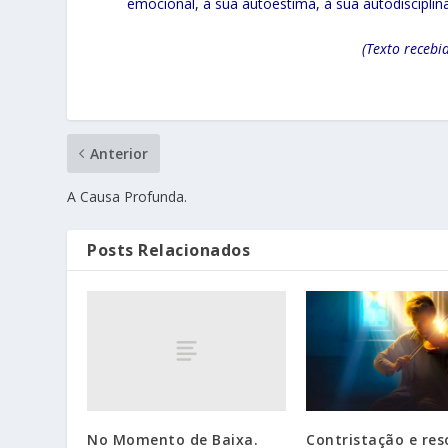
emocional, à sua autoestima, à sua autodisciplina
(Texto recebi
Anterior
A Causa Profunda.
Posts Relacionados
No Momento de Baixa.
Contristação e res