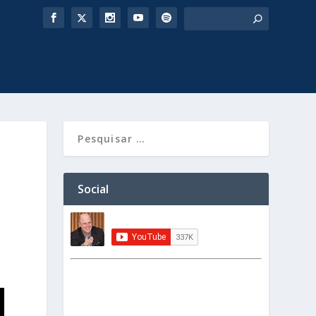
Social