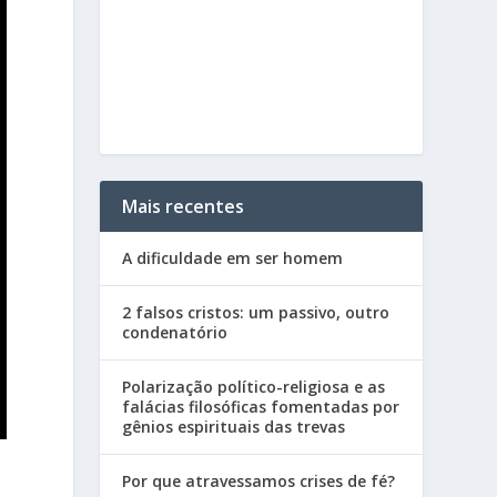
Mais recentes
A dificuldade em ser homem
2 falsos cristos: um passivo, outro
condenatório
Polarização político-religiosa e as
falácias filosóficas fomentadas por
gênios espirituais das trevas
Por que atravessamos crises de fé?