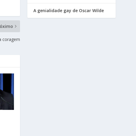
A genialidade gay de Oscar Wilde
róximo
da coragem