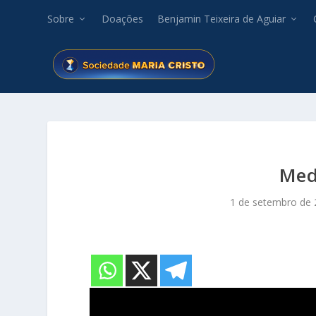
Sobre
Doações
Benjamin Teixeira de Aguiar
Medo
1 de setembro de