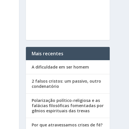
Mais recentes
A dificuldade em ser homem
2 falsos cristos: um passivo, outro
condenatório
Polarização político-religiosa e as
falácias filosóficas fomentadas por
gênios espirituais das trevas
Por que atravessamos crises de fé?