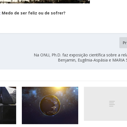
:
Medo de ser feliz ou de sofrer?
P
Na ONU, Ph.D. faz exposição científica sobre a re
Benjamin, Eugênia-Aspásia e MARIA 