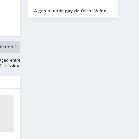
A genialidade gay de Oscar Wilde
róximo
lação entre
Santíssima