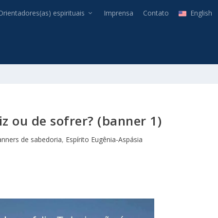
Orientadores(as) espirituais
Imprensa
Contato
English
iz ou de sofrer? (banner 1)
nners de sabedoria
,
Espírito Eugênia-Aspásia