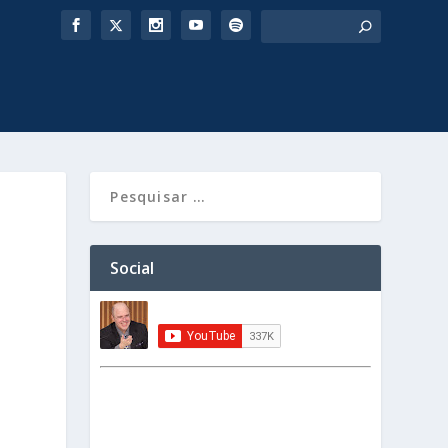
Social