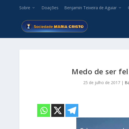
Sobre
Doações
Benjamin Teixeira de Aguiar
Medo de ser fel
25 de julho de 2017
|
Ba