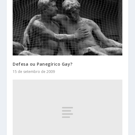
Defesa ou Panegírico Gay?
15 de setembro de 2009