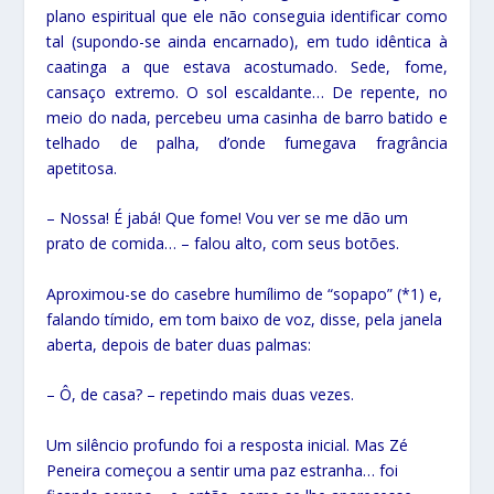
plano espiritual que ele não conseguia identificar como
tal (supondo-se ainda encarnado), em tudo idêntica à
caatinga a que estava acostumado. Sede, fome,
cansaço extremo. O sol escaldante… De repente, no
meio do nada, percebeu uma casinha de barro batido e
telhado de palha, d’onde fumegava fragrância
apetitosa.
– Nossa! É jabá! Que fome! Vou ver se me dão um
prato de comida… – falou alto, com seus botões.
Aproximou-se do casebre humílimo de “sopapo” (*1) e,
falando tímido, em tom baixo de voz, disse, pela janela
aberta, depois de bater duas palmas:
– Ô, de casa? – repetindo mais duas vezes.
Um silêncio profundo foi a resposta inicial. Mas Zé
Peneira começou a sentir uma paz estranha… foi