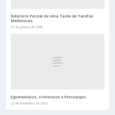
Relatório Parcial de uma Tarde de Tarefas
Mediúnicas.
21 de janeiro de 2008
Egomaníacos, Criminosos e Protoanjos.
22 de novembro de 2012