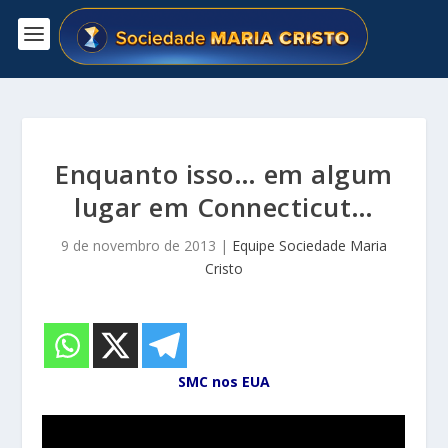
Enquanto isso… em algum
lugar em Connecticut…
9 de novembro de 2013
|
Equipe Sociedade Maria
Cristo
SMC nos EUA