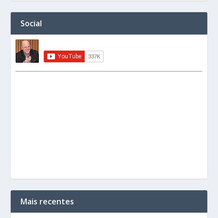
Social
Mais recentes