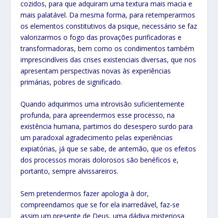
cozidos, para que adquiram uma textura mais macia e
mais palatável. Da mesma forma, para retemperarmos
os elementos constitutivos da psique, necessário se faz
valorizarmos o fogo das provações purificadoras e
transformadoras, bem como os condimentos também
imprescindíveis das crises existenciais diversas, que nos
apresentam perspectivas novas às experiências
primárias, pobres de significado.
Quando adquirimos uma introvisão suficientemente
profunda, para apreendermos esse processo, na
existência humana, partimos do desespero surdo para
um paradoxal agradecimento pelas experiências
expiatórias, já que se sabe, de antemão, que os efeitos
dos processos morais dolorosos são benéficos e,
portanto, sempre alvissareiros.
Sem pretendermos fazer apologia à dor,
compreendamos que se for ela inarredável, faz-se
assim um presente de Deus, uma dádiva misteriosa