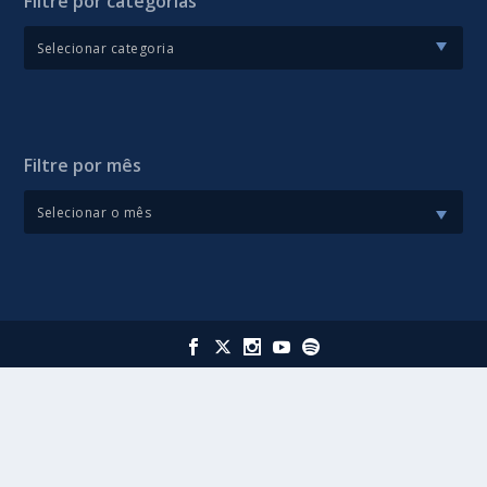
Filtre por categorias
Filtre por mês