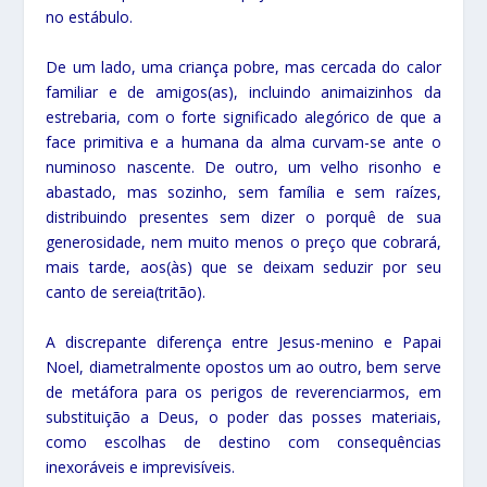
no estábulo.
De um lado, uma criança pobre, mas cercada do calor
familiar e de amigos(as), incluindo animaizinhos da
estrebaria, com o forte significado alegórico de que a
face primitiva e a humana da alma curvam-se ante o
numinoso nascente. De outro, um velho risonho e
abastado, mas sozinho, sem família e sem raízes,
distribuindo presentes sem dizer o porquê de sua
generosidade, nem muito menos o preço que cobrará,
mais tarde, aos(às) que se deixam seduzir por seu
canto de sereia(tritão).
A discrepante diferença entre Jesus-menino e Papai
Noel, diametralmente opostos um ao outro, bem serve
de metáfora para os perigos de reverenciarmos, em
substituição a Deus, o poder das posses materiais,
como escolhas de destino com consequências
inexoráveis e imprevisíveis.