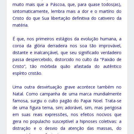
muito mais que a Páscoa, que, para quase todos(as),
sintomaticamente, lembra mais a dor e o martírio do
Cristo do que Sua libertação definitiva do cativeiro da
matéria.
É que, nos primeiros estágios da evolução humana, a
coroa da glória derradeira nos soa tão improvável,
distante e inalcançável, que seu significado verdadeiro
passa despercebido, distorcido no culto da “Paixão de
Cristo”, tão mórbida quão afastada do autêntico
espírito cristão.
Uma outra desvirtuação grave acontece também no
Natal. Como campanha de uma marca mundialmente
famosa, surgiu o culto pagão do Papai Noel. Trata-se
de uma figura terna, sim; adorável, sim, mas perigosa
em suas reais expressões, nos efeitos nocivos que
gera no populacho susceptível a hipnoses coletivas: a
distração e o desvio da atenção das massas, do