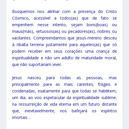
Busquemos nos alinhar com a presença do Cristo
Cósmico, acessível a todos(as) que de fato se
empenhem nesse intento, sejam bons(boas) ou
maus(más), virtuosos(as) ou pecadores(as), nobres ou
vacilantes. Compreendamos que Jesus-menino desceu
à ribalta terrena justamente para aqueles(as) que só
podem receber em seus corações uma criança de
espiritualidade e não um adulto de maturidade moral,
que não suportariam viver.
Jesus nasceu para todas as pessoas, mas
principalmente para as mais carentes, frágeis e
condenadas, exatamente para que todas se habilitem,
um dia, ao voo espetacular da espiritualidade sublime,
na ressurreição de vida eterna em um futuro distante
que, inevitavelmente, nos bafejará os espíritos
imortais…