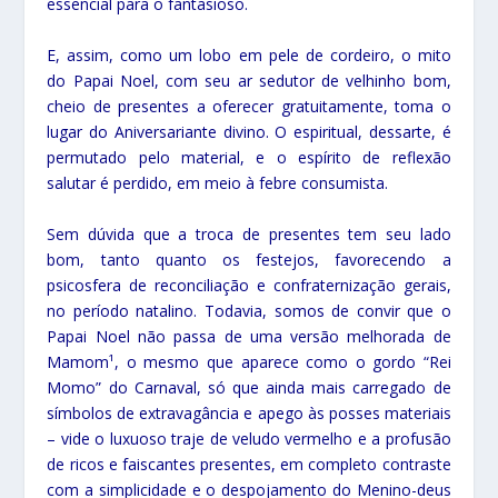
essencial para o fantasioso.
E, assim, como um lobo em pele de cordeiro, o mito
do Papai Noel, com seu ar sedutor de velhinho bom,
cheio de presentes a oferecer gratuitamente, toma o
lugar do Aniversariante divino. O espiritual, dessarte, é
permutado pelo material, e o espírito de reflexão
salutar é perdido, em meio à febre consumista.
Sem dúvida que a troca de presentes tem seu lado
bom, tanto quanto os festejos, favorecendo a
psicosfera de reconciliação e confraternização gerais,
no período natalino. Todavia, somos de convir que o
Papai Noel não passa de uma versão melhorada de
Mamom¹, o mesmo que aparece como o gordo “Rei
Momo” do Carnaval, só que ainda mais carregado de
símbolos de extravagância e apego às posses materiais
– vide o luxuoso traje de veludo vermelho e a profusão
de ricos e faiscantes presentes, em completo contraste
com a simplicidade e o despojamento do Menino-deus