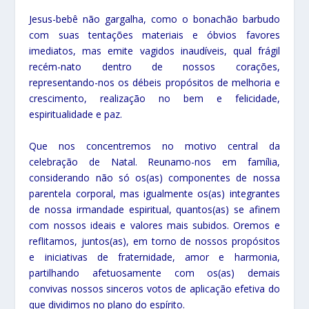
Jesus-bebê não gargalha, como o bonachão barbudo
com suas tentações materiais e óbvios favores
imediatos, mas emite vagidos inaudíveis, qual frágil
recém-nato dentro de nossos corações,
representando-nos os débeis propósitos de melhoria e
crescimento, realização no bem e felicidade,
espiritualidade e paz.
Que nos concentremos no motivo central da
celebração de Natal. Reunamo-nos em família,
considerando não só os(as) componentes de nossa
parentela corporal, mas igualmente os(as) integrantes
de nossa irmandade espiritual, quantos(as) se afinem
com nossos ideais e valores mais subidos. Oremos e
reflitamos, juntos(as), em torno de nossos propósitos
e iniciativas de fraternidade, amor e harmonia,
partilhando afetuosamente com os(as) demais
convivas nossos sinceros votos de aplicação efetiva do
que dividimos no plano do espírito.