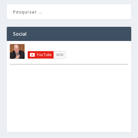
Social