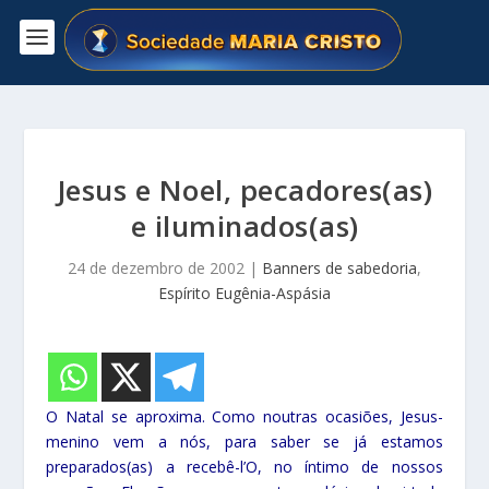
Jesus e Noel, pecadores(as)
e iluminados(as)
24 de dezembro de 2002
|
Banners de sabedoria
,
Espírito Eugênia-Aspásia
O Natal se aproxima. Como noutras ocasiões, Jesus-
menino vem a nós, para saber se já estamos
preparados(as) a recebê-l’O, no íntimo de nossos