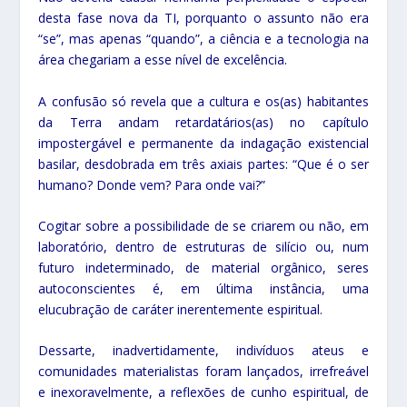
desta fase nova da TI, porquanto o assunto não era
“se”, mas apenas “quando”, a ciência e a tecnologia na
área chegariam a esse nível de excelência.
A confusão só revela que a cultura e os(as) habitantes
da Terra andam retardatários(as) no capítulo
impostergável e permanente da indagação existencial
basilar, desdobrada em três axiais partes: “Que é o ser
humano? Donde vem? Para onde vai?”
Cogitar sobre a possibilidade de se criarem ou não, em
laboratório, dentro de estruturas de silício ou, num
futuro indeterminado, de material orgânico, seres
autoconscientes é, em última instância, uma
elucubração de caráter inerentemente espiritual.
Dessarte, inadvertidamente, indivíduos ateus e
comunidades materialistas foram lançados, irrefreável
e inexoravelmente, a reflexões de cunho espiritual, de