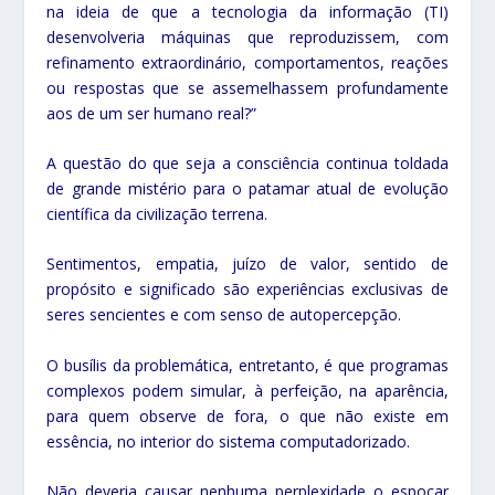
na ideia de que a tecnologia da informação (TI)
desenvolveria máquinas que reproduzissem, com
refinamento extraordinário, comportamentos, reações
ou respostas que se assemelhassem profundamente
aos de um ser humano real?”
A questão do que seja a consciência continua toldada
de grande mistério para o patamar atual de evolução
científica da civilização terrena.
Sentimentos, empatia, juízo de valor, sentido de
propósito e significado são experiências exclusivas de
seres sencientes e com senso de autopercepção.
O busílis da problemática, entretanto, é que programas
complexos podem simular, à perfeição, na aparência,
para quem observe de fora, o que não existe em
essência, no interior do sistema computadorizado.
Não deveria causar nenhuma perplexidade o espocar