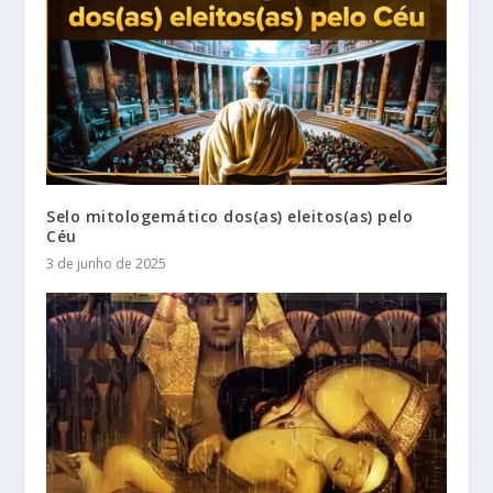
Selo mitologemático dos(as) eleitos(as) pelo
Céu
3 de junho de 2025