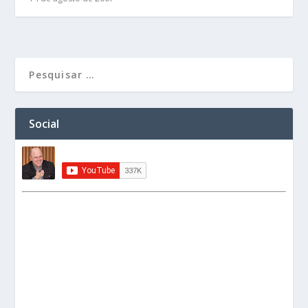
Social