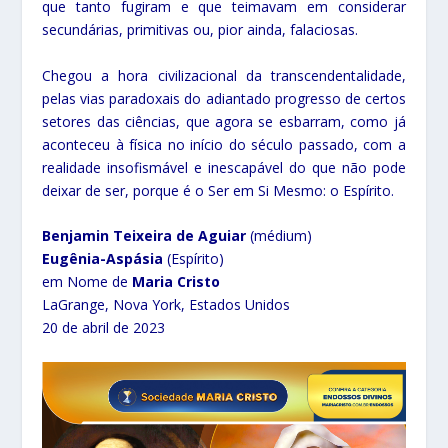
que tanto fugiram e que teimavam em considerar
secundárias, primitivas ou, pior ainda, falaciosas.
Chegou a hora civilizacional da transcendentalidade,
pelas vias paradoxais do adiantado progresso de certos
setores das ciências, que agora se esbarram, como já
aconteceu à física no início do século passado, com a
realidade insofismável e inescapável do que não pode
deixar de ser, porque é o Ser em Si Mesmo: o Espírito.
Benjamin Teixeira de Aguiar
(médium)
Eugênia-Aspásia
(Espírito)
em Nome de
Maria Cristo
LaGrange, Nova York, Estados Unidos
20 de abril de 2023