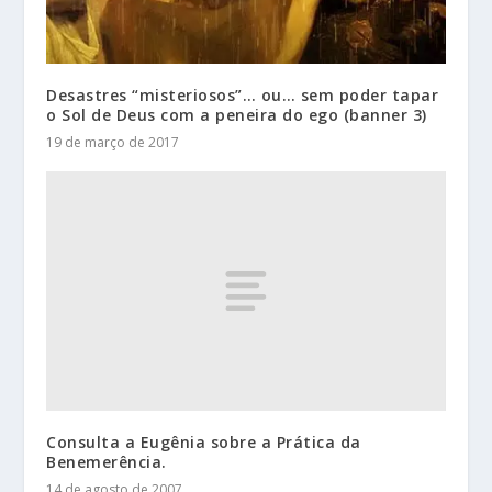
Desastres “misteriosos”… ou… sem poder tapar
o Sol de Deus com a peneira do ego (banner 3)
19 de março de 2017
Consulta a Eugênia sobre a Prática da
Benemerência.
14 de agosto de 2007